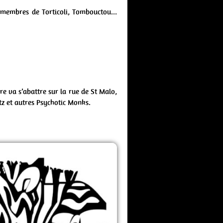
 membres de Torticoli, Tombouctou…
re va s’abattre sur la rue de St Malo,
z et autres Psychotic Monks.