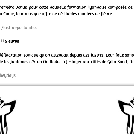
remière venue pour cette nouvelle formation lyonnaise composée de
ou Come, leur musique offre de véritables montées de fièvre
/last-opportunities
1H 5 euros
éflagration sonique qu’on attendait depuis des lustres. Leur folie sono
 les fantômes d’Arab On Radar à festoyer aux côtés de Gilla Band, Dit
/heydays