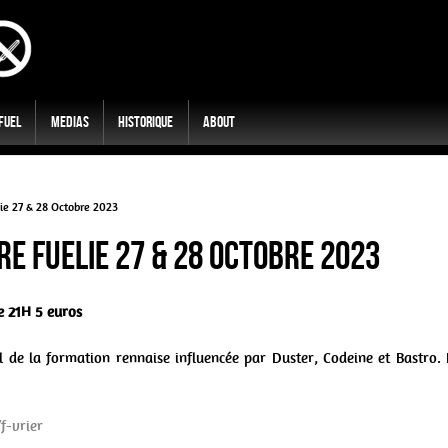
 Fuel
Medias
Historique
About
e 27 & 28 Octobre 2023
re Fuelie 27 & 28 Octobre 2023
e 21H 5 euros
l de la formation rennaise influencée par Duster, Codeine et Bastro.
f-vrier