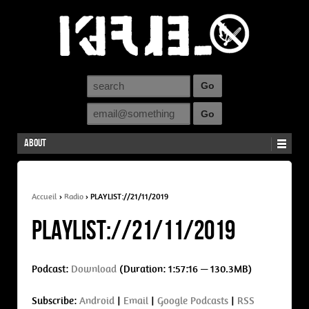
About
Accueil
›
Radio
›
PLAYLIST://21/11/2019
PLAYLIST://21/11/2019
Podcast:
Download
(Duration: 1:57:16 — 130.3MB)
Subscribe:
Android
|
Email
|
Google Podcasts
|
RSS