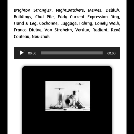
Brighton Strangler, Nightwatchers, Memes, Deliluh,
Buildings, Chat Pile, Eddy Current Expression Ring,
Hand & Leg, Cochonne, Luggage, Faking, Lonely Walk,
Franco Divine, Von Stroheim, Verdun, Radiant, René
Couteau, Novichok
Audio
00:00
00:00
Player