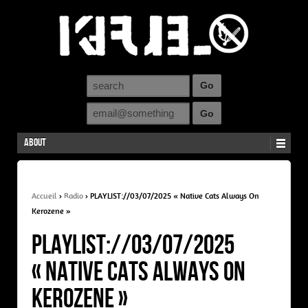
About
Accueil
›
Radio
›
PLAYLIST://03/07/2025 « Native Cats Always On
Kerozene »
PLAYLIST://03/07/2025
« Native Cats Always On
Kerozene »