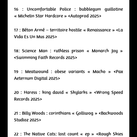
16 : Uncomfortable Police : bubblegum guillotine
« Michelin Star Hardcore » <Autoprod 2025>
17 : Béton Armé – territoire hostile « Renaissance » <La
Vida Es Un Mus 2025>
18: Science Man : ruthless prison « Monarch Joy »
<Swimming Faith Records 2025>
19 : Meatwound : obese variants « Macho » <Pax
Aeternum Digital 2025>
20 : Haress : king david « Skylarks » <Wrong Speed
Records 2025>
21 : Billy Woods : corinthians « Golliwog » <Backwoods
Studioz 2025>
22 : The Native Cats: lost count « ep » <Rough Skies