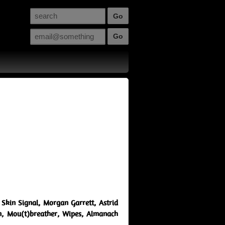
Skin Signal, Morgan Garrett, Astrid
n,
Mou(t)breather, Wipes, Almanach