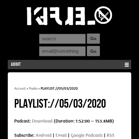
About
Accueil
›
Radio
›
PLAYLIST://05/03/2020
PLAYLIST://05/03/2020
Podcast:
Download
(Duration: 1:52:00 — 153.8MB)
Subscribe:
Android
|
Email
|
Google Podcasts
|
RSS