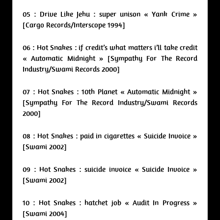
05 : Drive Like Jehu : super unison « Yank Crime »
[Cargo Records/Interscope 1994]
06 : Hot Snakes : if credit’s what matters i’ll take credit
« Automatic Midnight » [Sympathy For The Record
Industry/Swami Records 2000]
07 : Hot Snakes : 10th Planet « Automatic Midnight »
[Sympathy For The Record Industry/Swami Records
2000]
08 : Hot Snakes : paid in cigarettes « Suicide Invoice »
[Swami 2002]
09 : Hot Snakes : suicide invoice « Suicide Invoice »
[Swami 2002]
10 : Hot Snakes : hatchet job « Audit In Progress »
[Swami 2004]