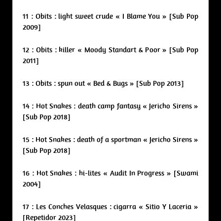
11 : Obits : light sweet crude « I Blame You » [Sub Pop
2009]
12 : Obits : killer « Moody Standart & Poor » [Sub Pop
2011]
13 : Obits : spun out « Bed & Bugs » [Sub Pop 2013]
14 : Hot Snakes : death camp fantasy « Jericho Sirens »
[Sub Pop 2018]
15 : Hot Snakes : death of a sportman « Jericho Sirens »
[Sub Pop 2018]
16 : Hot Snakes : hi-lites « Audit In Progress » [Swami
2004]
17 : Les Conches Velasques : cigarra « Sitio Y Laceria »
[Repetidor 2023]