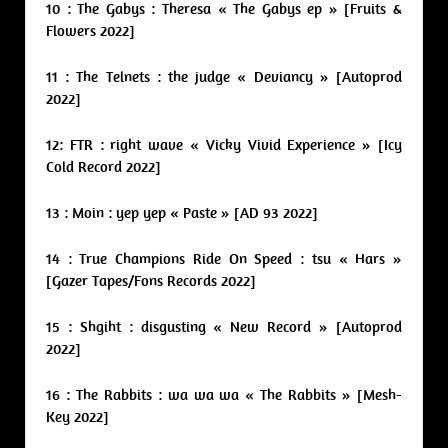
10 : The Gabys : Theresa « The Gabys ep » [Fruits &
Flowers 2022]
11 : The Telnets : the judge « Deviancy » [Autoprod
2022]
12: FTR : right wave « Vicky Vivid Experience » [Icy
Cold Record 2022]
13 : Moin : yep yep « Paste » [AD 93 2022]
14 : True Champions Ride On Speed : tsu « Hars »
[Gazer Tapes/Fons Records 2022]
15 : Shgiht : disgusting « New Record » [Autoprod
2022]
16 : The Rabbits : wa wa wa « The Rabbits » [Mesh-
Key 2022]