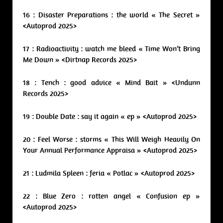
16 : Disaster Preparations : the world « The Secret »
<Autoprod 2025>
17 : Radioactivity : watch me bleed « Time Won’t Bring
Me Down » <Dirtnap Records 2025>
18 : Tench : good advice « Mind Bait » <Undunn
Records 2025>
19 : Double Date : say it again « ep » <Autoprod 2025>
20 : Feel Worse : storms « This Will Weigh Heavily On
Your Annual Performance Appraisa » <Autoprod 2025>
21 : Ludmila Spleen : feria « Potlac » <Autoprod 2025>
22 : Blue Zero : rotten angel « Confusion ep »
<Autoprod 2025>