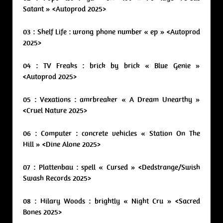
Satant » <Autoprod 2025>
03 : Shelf Life : wrong phone number « ep » <Autoprod
2025>
04 : TV Freaks : brick by brick « Blue Genie »
<Autoprod 2025>
05 : Vexations : amrbreaker « A Dream Unearthy »
<Cruel Nature 2025>
06 : Computer : concrete vehicles « Station On The
Hill » <Dine Alone 2025>
07 : Plattenbau : spell « Cursed » <Dedstrange/Swish
Swash Records 2025>
08 : Hilary Woods : brightly « Night Cru » <Sacred
Bones 2025>