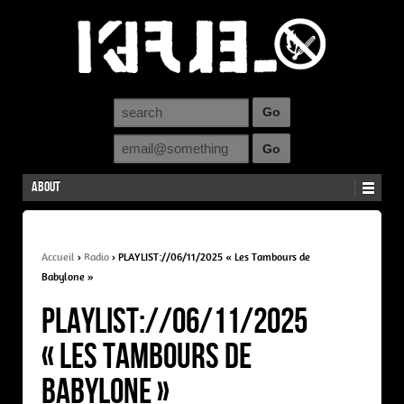
About
Accueil
›
Radio
›
PLAYLIST://06/11/2025 « Les Tambours de
Babylone »
PLAYLIST://06/11/2025
« Les Tambours de
Babylone »