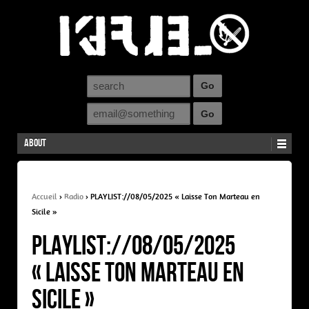
About
Accueil
›
Radio
›
PLAYLIST://08/05/2025 « Laisse Ton Marteau en
Sicile »
PLAYLIST://08/05/2025
« Laisse Ton Marteau en
Sicile »