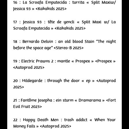
16 : La Scroafa Emputecida : turrita « Split Maxiw/
Jessica 93 » <Kakakids 2025>
17 : Jessica 93 : tête de yencli « Split Maxi w/ La
Scroafa Emputecida » <Kakakids 2025>
18 : Bernardo Delvin : an old blood Stain “The night
before the space age” <Stereo-B 2025>
19 : Electric Prawns 2 : mantle « Prospex » <Prospex »
<Autoprod 2025>
20 : Hildegarde : through the door « ep » <Autoprod
2025>
21 : Fantôme Josepha : ein sturm « Dramarama » <Fort
Evil Fruit 2023>
22 : Happy Death Men : trash addict « When Your
Money Fails » <Autoprod 2025>