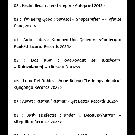
02 : Psalm Beach : wild « ep » <Autoprod 2012>
03 : I’m Being Good : parasol « Shapeshifter » <Infinite
Chug 2025>
04 : Autor : das « Kommen Und Gehen » <Contergan
Punk/Urticaria Records 2025>
05 : Das Kinn : oneironaut sei wachsam
« Ruinenkampf » <Bureau B 2025>
06 : Lana Del Rabies : Anne Boleyn “Le temps viendra”
<Gilgongo Records 2025>
07 : Aurat : Kismet “Kismet” <Get Better Records 2025>
08 : Birth (Defects) : under « Deceiver/Mirror »
<Reptilian Records 2025>