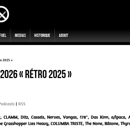
 Fuel
Medias
Historique
About
ro 2025 »
2026 « Rétro 2025 »
Podcasts
|
RSS
ic, CLAMM, Ditz, Cassels, Nerves, Vangas, 178°, Das Kinn, a/lpaca
he Grasshopper Lies Heavy, COLUMBA TRISTE, The None, Bibione, Thyr