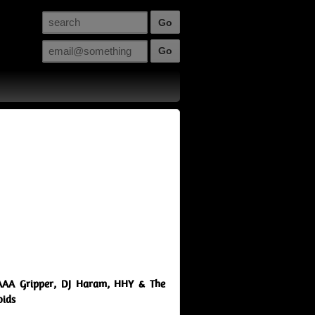
, AAA Gripper, DJ Haram, HHY & The
oids