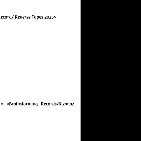
Record/ Reverse Tapes 2025>
 <Brainstorming Records/Kizmiaz