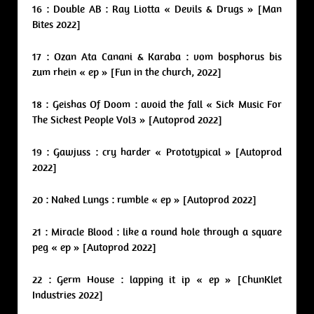
16 : Double AB : Ray Liotta « Devils & Drugs » [Man
Bites 2022]
17 : Ozan Ata Canani & Karaba : vom bosphorus bis
zum rhein « ep » [Fun in the church, 2022]
18 : Geishas Of Doom : avoid the fall « Sick Music For
The Sickest People Vol3 » [Autoprod 2022]
19 : Gawjuss : cry harder « Prototypical » [Autoprod
2022]
20 : Naked Lungs : rumble « ep » [Autoprod 2022]
21 : Miracle Blood : like a round hole through a square
peg « ep » [Autoprod 2022]
22 : Germ House : lapping it ip « ep » [ChunKlet
Industries 2022]