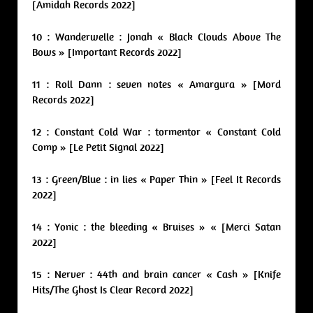
[Amidah Records 2022]
10 : Wanderwelle : Jonah « Black Clouds Above The
Bows » [Important Records 2022]
11 : Roll Dann : seven notes « Amargura » [Mord
Records 2022]
12 : Constant Cold War : tormentor « Constant Cold
Comp » [Le Petit Signal 2022]
13 : Green/Blue : in lies « Paper Thin » [Feel It Records
2022]
14 : Yonic : the bleeding « Bruises » « [Merci Satan
2022]
15 : Nerver : 44th and brain cancer « Cash » [Knife
Hits/The Ghost Is Clear Record 2022]