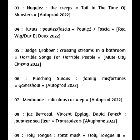
03 : Nuggiez : the creeps « Toil In The Time Of
Monsters » [Autoprod 2022]
04 : Kurws : powiez/fascia « Powięź / Fascia » [Red
Wig/Dur Et Doux 2022]
05 : Badge Grabber : crossing streams in a bathroom
« Horrible Songs For Horrible People » [Mute City
Cinema 2022]
06 : Punching Swans : family misfortunes
« Gameshow » [Autoprod 2022]
07 : Meatwave : ridiculous car « ep » [Autoprod 2022]
08 : Jac Berrocal, Vincent Epplay, David Fenech :
javanese sea fleur « Transcodex » [Akuphone 2022]
09 : Holy Tongue : spitit mask « Holy Tongue III »