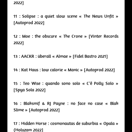
2022]
11 : Solipse : a quiet slow scene « The News Unfit »
[Autoprod 2022]
12 : Moe : the obscure « The Crone » [Vinter Records
2022]
13 : AACKR : überall « Almae » [Fidel Bastro 2021]
14 : Kat Haus : low calorie « Manic » [Autoprod 2022]
15 : Teo Wise : quando sono solo « C’é Polly Solo »
[Spya Sola 2022]
16 : Blaksmif & RJ Payne : no face no case « Blak
Slime » [Autoprod 2022]
17 : Hidden Horse : cosmonautas de suburbia « Opala »
(Holuzam 2022]