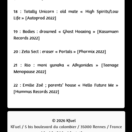
18 : Totally Unicorn : old mate « High Spirits/Low
Life » [Autoprod 2022]
19 : Bodies : drowned « Ghost Hoaxing » [Kasumuen
Records 2022]
20 : Zeta Sect : eraser « Portals » [Phormix 2022]
21 : Rio : moni yunaka « Alkyonides » [Teenage
Menopause 2022]
22 : Emilie Zoé ; parents’ house « Hello Future Me »
[Hummus Records 2022]
© 2026 Kfuel
KFuel / 5 bis boulevard du colombier / 35000 Rennes / France