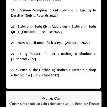
24 : Venom Vampires : red warning « Luxury In
Deceit » [Detriti Records 2022]
25 : Elektronik Body Girl : Alba blues « Elektronik Body
Girl » [Emotional Response 2022]
26 : Horses : hell now i fuck « ep » [Autoprod 2022]
27 : Long Distance Runner : nothing « Shadow »
[Autoprod 2022]
28 : Bruch & The Harbor Of Broken Hearted : a drop
« Brd Noir » [Cut Surface 2022]
© 2026 Kfuel
KFuel / 5 bis boulevard du colombier / 35000 Rennes / France