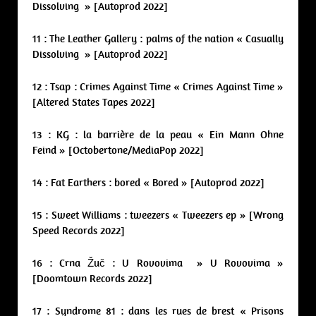
Dissolving » [Autoprod 2022]
11 : The Leather Gallery : palms of the nation « Casually
Dissolving » [Autoprod 2022]
12 : Tsap : Crimes Against Time « Crimes Against Time »
[Altered States Tapes 2022]
13 : KG : la barrière de la peau « Ein Mann Ohne
Feind » [Octobertone/MediaPop 2022]
14 : Fat Earthers : bored « Bored » [Autoprod 2022]
15 : Sweet Williams : tweezers « Tweezers ep » [Wrong
Speed Records 2022]
16 : Crna
Žuč : U Rovovima » U Rovovima »
[Doomtown Records 2022]
17 : Syndrome 81 : dans les rues de brest « Prisons