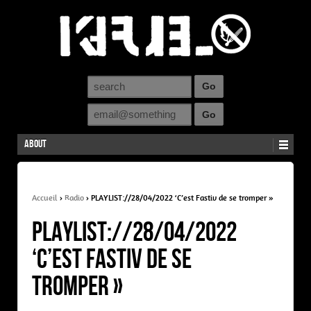
About
Accueil
›
Radio
›
PLAYLIST://28/04/2022 ‘C’est Fastiv de se tromper »
PLAYLIST://28/04/2022
‘C’est Fastiv de se
tromper »