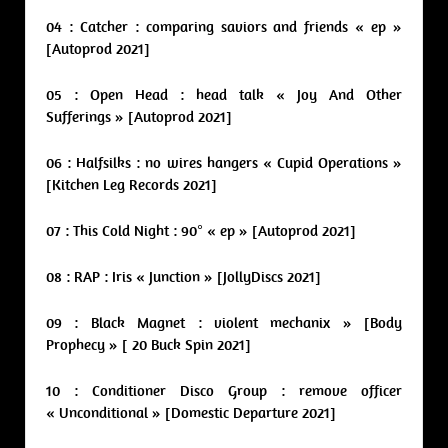
04 : Catcher : comparing saviors and friends « ep »
[Autoprod 2021]
05 : Open Head : head talk « Joy And Other
Sufferings » [Autoprod 2021]
06 : Halfsilks : no wires hangers « Cupid Operations »
[Kitchen Leg Records 2021]
07 : This Cold Night : 90° « ep » [Autoprod 2021]
08 : RAP : Iris « Junction » [JollyDiscs 2021]
09 : Black Magnet : violent mechanix » [Body
Prophecy » [ 20 Buck Spin 2021]
10 : Conditioner Disco Group : remove officer
« Unconditional » [Domestic Departure 2021]