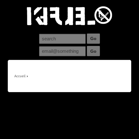
Accueil
›