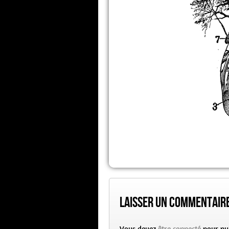
Laisser un commentair
Vous devez
être connecté
pour pu