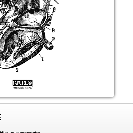
e
blier un commentaire.