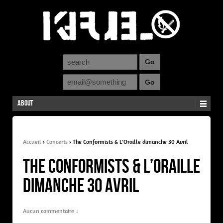
About
Accueil
›
Concerts
›
The Conformists & L’Oraille dimanche 30 Avril
The Conformists & L’Oraille
dimanche 30 Avril
Aucun commentaire ↓