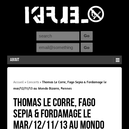
About
Accueil
›
Concerts
›
Thomas Le Corre, Fago Sepia & Fordamage le
mar/12/11/13 au Mondo Bizarro, Rennes
Thomas Le Corre, Fago
Sepia & Fordamage le
mar/12/11/13 au Mondo