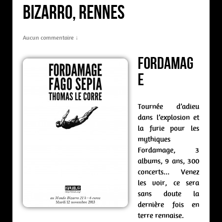
Bizarro, Rennes
Aucun commentaire ↓
Fordamag
e
Tournée d’adieu
dans l’explosion et
la furie pour les
mythiques
Fordamage, 3
albums, 9 ans, 300
concerts… Venez
les voir, ce sera
sans doute la
dernière fois en
terre rennaise.