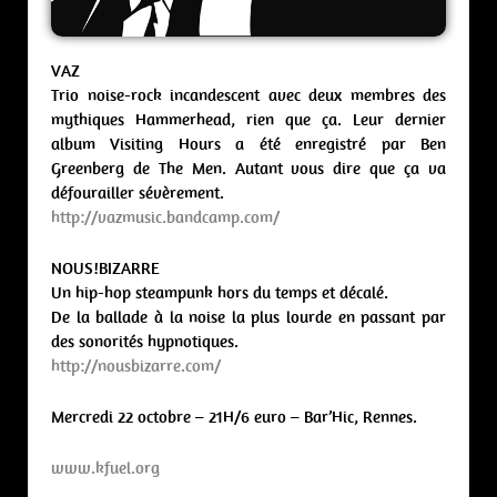
VAZ
Trio noise-rock incandescent avec deux membres des
mythiques Hammerhead, rien que ça. Leur dernier
album Visiting Hours a été enregistré par Ben
Greenberg de The Men. Autant vous dire que ça va
défourailler sévèrement.
http://vazmusic.b
andcamp.com/
NOUS!BIZARRE
Un hip-hop steampunk hors du temps et décalé.
De la ballade à la noise la plus lourde en passant par
des sonorités hypnotiques.
http://nousbizarre.com/
Mercredi 22 octobre – 21H/6 euro – Bar’Hic, Rennes.
www.kfuel.org