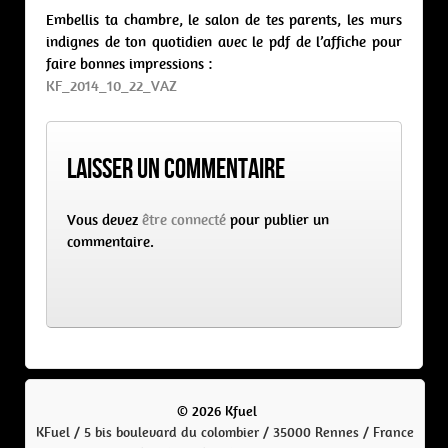
Embellis ta chambre, le salon de tes parents, les murs
indignes de ton quotidien avec le pdf de l’affiche pour
faire bonnes impressions :
KF_2014_10_22_VAZ
Laisser un commentaire
Vous devez
être connecté
pour publier un
commentaire.
© 2026 Kfuel
KFuel / 5 bis boulevard du colombier / 35000 Rennes / France