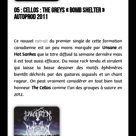
05 : Cellos : the greys « Bomb Shelter »
Autoprod 2011
Ce nouvel
extrait
du premier single de cette formation
canadienne est un peu moins marquée par
Unsane
et
Hot Sankes
que le titre diffusé la semaine dernière mais
il est tout aussi efficace. Du noise rock tendu et virulent
qui laisse la basse dessiner des motifs éphémères
bientôt déchirés par des guitares aiguisés et un chant
rageur. On peut vraiment considérer en tout bien tout
honneur
The Cellos
comme l’un des groupes à suivre en
2012.