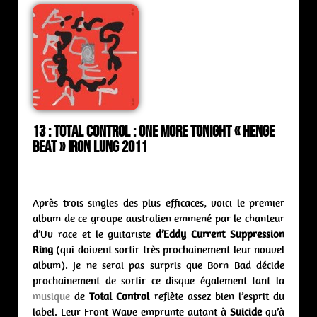
13 : Total Control : one more tonight « Henge
Beat » Iron Lung 2011
Après trois singles des plus efficaces, voici le premier
album de ce groupe australien emmené par le chanteur
d’Uv race et le guitariste
d’Eddy Current Suppression
Ring
(qui doivent sortir très prochainement leur nouvel
album). Je ne serai pas surpris que Born Bad décide
prochainement de sortir ce disque également tant la
musique
de
Total Control
reflète assez bien l’esprit du
label. Leur Front Wave emprunte autant à
Suicide
qu’à