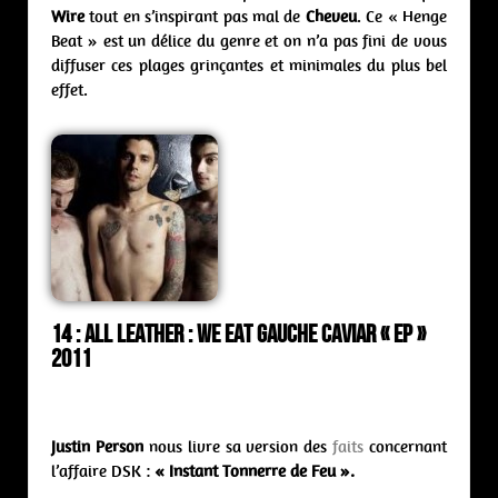
Wire
tout en s’inspirant pas mal de
Cheveu
. Ce « Henge
Beat » est un délice du genre et on n’a pas fini de vous
diffuser ces plages grinçantes et minimales du plus bel
effet.
14 : All Leather : we eat gauche caviar « ep »
2011
Justin Person
nous livre sa version des
faits
concernant
l’affaire DSK :
« Instant Tonnerre de Feu ».