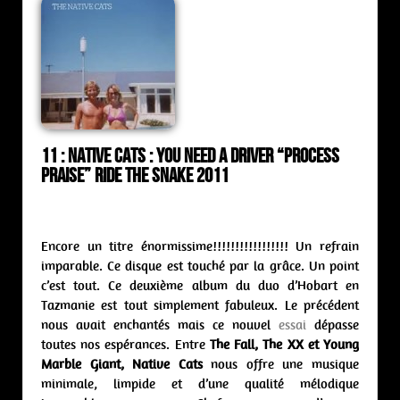
11 : Native Cats : you need a driver “Process
Praise” Ride The Snake 2011
Encore un titre énormissime!!!!!!!!!!!!!!!!! Un refrain
imparable. Ce disque est touché par la grâce. Un point
c’est tout. Ce deuxième album du duo d’Hobart en
Tazmanie est tout simplement fabuleux. Le précédent
nous avait enchantés mais ce nouvel
essai
dépasse
toutes nos espérances. Entre
The Fall, The XX et Young
Marble Giant, Native Cats
nous offre une musique
minimale, limpide et d’une qualité mélodique