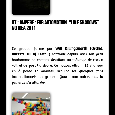
07 :
Ampere : for automation “Like Shadows”
No idea 2011
Ce
groupe
, formé par
Will Killingsworth (Orchid,
Buckett Full of Teeth..)
continue depuis 2002 son petit
bonhomme de chemin, distillant un mélange de rock’n
roll et de post hardcore. Ce nouvel album, 15 chanson
en à peine 17 minutes, séduira les quelques fans
inconditionnels du groupe. Quant aux autres pas la
peine de s’y attarder.