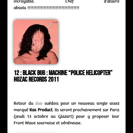
incroyable. Chef d’œuvre
absolu !!!!!!!!!!!!!!!!!!!!!!!!!!!!!!!!!!!
12 : Black Bug : machine “Police Helicopter”
Hozac Records 2011
Retour du
duo
suédois pour un nouveau single assez
marqué
Kas Product
. Ils seront prochainement sur Paris
(jeudi 13 octobre au Glazart) pour y proposer leur
Front Wave sournoise et vénéneuse.