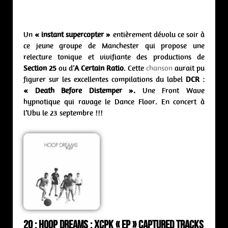
Un
« instant supercopter »
entièrement dévolu ce soir à
ce jeune groupe de Manchester qui propose une
relecture tonique et vivifiante des productions de
Section 25
ou d’
A Certain Ratio
. Cette
chanson
aurait pu
figurer sur les excellentes compilations du label
DCR
:
« Death Before Distemper ».
Une Front Wave
hypnotique qui ravage le Dance Floor. En concert à
l’Ubu le 23 septembre !!!
20 : Hoop Dreams : xcpk « ep » Captured Tracks