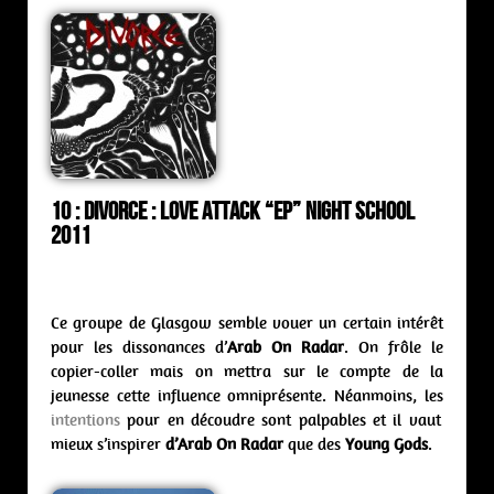
10 : Divorce : love attack “ep” Night School
2011
Ce groupe de Glasgow semble vouer un certain intérêt
pour les dissonances d’
Arab On Radar
. On frôle le
copier-coller mais on mettra sur le compte de la
jeunesse cette influence omniprésente. Néanmoins, les
intentions
pour en découdre sont palpables et il vaut
mieux s’inspirer
d’Arab On Radar
que des
Young Gods
.