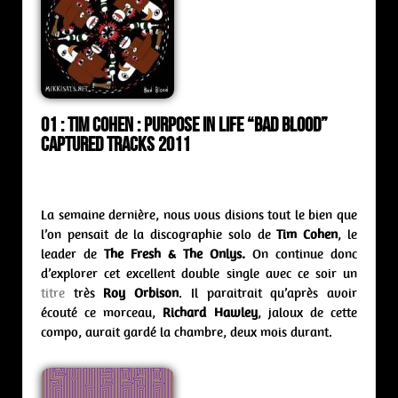
01 : Tim Cohen : purpose in life “Bad Blood”
Captured Tracks 2011
La semaine dernière, nous vous disions tout le bien que
l’on pensait de la discographie solo de
Tim Cohen
, le
leader de
The Fresh & The Onlys.
On continue donc
d’explorer cet excellent double single avec ce soir un
titre
très
Roy Orbison
. Il paraitrait qu’après avoir
écouté ce morceau,
Richard Hawley
, jaloux de cette
compo, aurait gardé la chambre, deux mois durant.