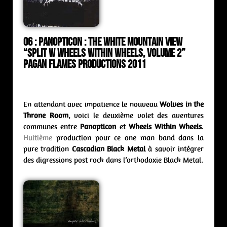
06 : Panopticon : the white mountain view
“split w Wheels Within Wheels, volume 2”
Pagan Flames Productions 2011
En attendant avec impatience le nouveau
Wolves in the
Throne Room
, voici le deuxième volet des aventures
communes entre
Panopticon
et
Wheels Within Wheels
.
Huitième
production pour ce one man band dans la
pure tradition
Cascadian Black Metal
à savoir intégrer
des digressions post rock dans l’orthodoxie Black Metal.