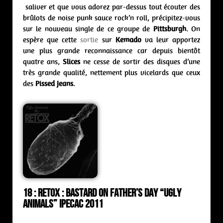
saliver et que vous adorez par-dessus tout écouter des
brûlots de noise punk sauce rock’n roll, précipitez-vous
sur le nouveau single de ce groupe de
Pittsburgh
. On
espère que cette
sortie
sur
Kemado
va leur apportez
une plus grande reconnaissance car depuis bientôt
quatre ans,
Slices
ne cesse de sortir des disques d’une
très grande qualité, nettement plus vicelards que ceux
des
Pissed Jeans
.
18 :
Retox : bastard on father’s day “Ugly
Animals” Ipecac 2011