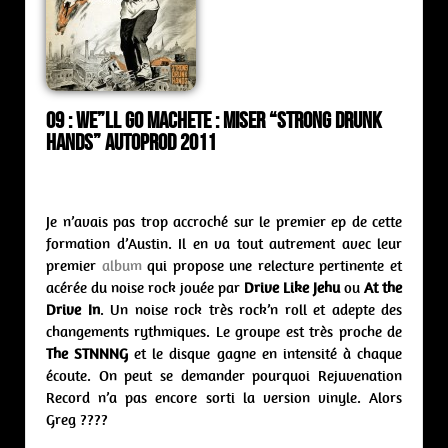
09 :
We”ll Go Machete : miser “Strong Drunk
Hands” Autoprod 2011
Je n’avais pas trop accroché sur le premier ep de cette
formation d’Austin. Il en va tout autrement avec leur
premier
album
qui propose une relecture pertinente et
acérée du noise rock jouée par
Drive Like Jehu
ou
At the
Drive In
. Un noise rock très rock’n roll et adepte des
changements rythmiques. Le groupe est très proche de
The STNNNG
et le disque gagne en intensité à chaque
écoute. On peut se demander pourquoi Rejuvenation
Record n’a pas encore sorti la version vinyle. Alors
Greg ????