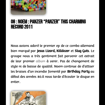
08 : Noem : panzer “Panzer” This Charming
Record 2011
Nous avions adoré le premier ep de ce combo allemand
bien marqué par
Jesus Lizard, Killdozer
et
Slug Guts
. Le
groupe nous a très gentiment fait parvenir cet extrait
de leur premier
album
à venir. Pas de changement de
style ni de baisse de qualité. Noem continue de d’attiser
les braises d’un incendie fomenté par
Birthday Party
au
début des années 80.Il nous tarde d’écouter le disque en
entier.