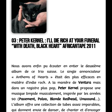
O3 : Peter Kernel : I’ll die rich at your funeral
“With Death, Black Heart” Africantape 2011
Nous avons enfin pu écouter en entier le deuxième
album de ce trio suisse. Le single annonciateur
« Anthems of Hearts » était des plus efficaces en
matière d’indie rock. A la manière de
Ventura
mais
dans un registre plus pop,
Peter Kernel
propose une
musique limpide musicalement, inspirée par les années
90 (
Pavement, Polvo, Blonde Redhead, Unwound
…).
L’album offre une collection de tubes assez imparables,
qui donnent envie de danser, de chanter et d’envoyer