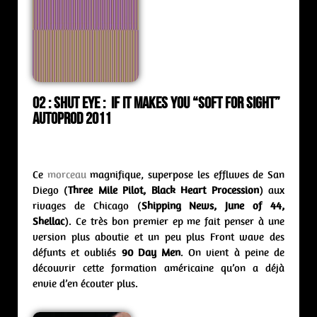
02 : Shut Eye : if it makes you “soft for sight”
Autoprod 2011
Ce
morceau
magnifique, superpose les effluves de San
Diego (
Three Mile Pilot, Black Heart Procession
) aux
rivages de Chicago (
Shipping News, June of 44,
Shellac
). Ce très bon premier ep me fait penser à une
version plus aboutie et un peu plus Front wave des
défunts et oubliés
90 Day Men
. On vient à peine de
découvrir cette formation américaine qu’on a déjà
envie d’en écouter plus.