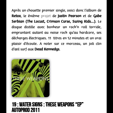
Après un chouette premier single, voici donc l’album de
Retox
, le énième
projet
de
Justin Pearson
et de
Gabe
Serbian
(The Locust, Crimson Curse, Swing Kids…)
. Le
disque distille avec bonheur un rock’n roll torride,
empruntant autant au noise rock qu’au hardcore, ses
décharges électriques. 11 titres en 12 minutes et un vrai
plaisir d’écoute. A noter sur ce morceau, un joli clin
d’œil surf aux
Dead Kennedys
.
19 : Water Signs : these weapons “ep”
Autoprod 2011