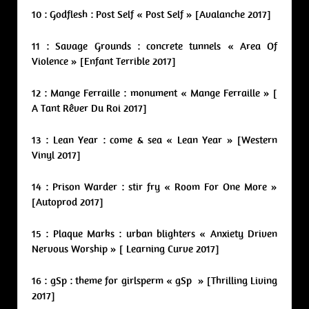
10 : Godflesh : Post Self « Post Self » [Avalanche 2017]
11 : Savage Grounds : concrete tunnels « Area Of
Violence » [Enfant Terrible 2017]
12 : Mange Ferraille : monument « Mange Ferraille » [
A Tant Rêver Du Roi 2017]
13 : Lean Year : come & sea « Lean Year » [Western
Vinyl 2017]
14 : Prison Warder : stir fry « Room For One More »
[Autoprod 2017]
15 : Plaque Marks : urban blighters « Anxiety Driven
Nervous Worship » [ Learning Curve 2017]
16 : gSp : theme for girlsperm « gSp » [Thrilling Living
2017]