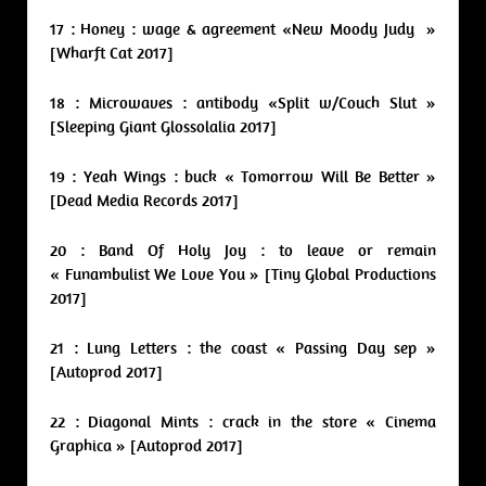
17 : Honey : wage & agreement «New Moody Judy »
[Wharft Cat 2017]
18 : Microwaves : antibody «Split w/Couch Slut »
[Sleeping Giant Glossolalia 2017]
19 : Yeah Wings : buck « Tomorrow Will Be Better »
[Dead Media Records 2017]
20 : Band Of Holy Joy : to leave or remain
« Funambulist We Love You » [Tiny Global Productions
2017]
21 : Lung Letters : the coast « Passing Day sep »
[Autoprod 2017]
22 : Diagonal Mints : crack in the store « Cinema
Graphica » [Autoprod 2017]