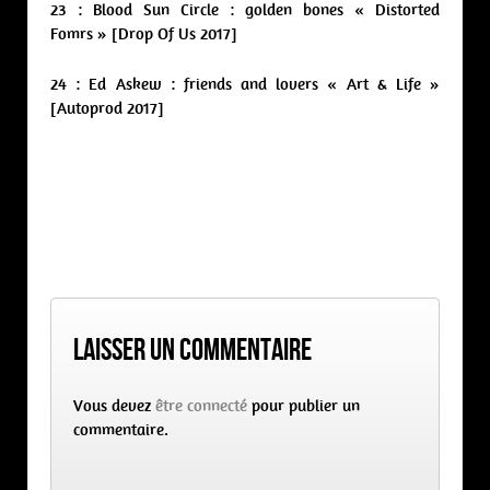
23 : Blood Sun Circle : golden bones « Distorted
Fomrs » [Drop Of Us 2017]
24 : Ed Askew : friends and lovers « Art & Life »
[Autoprod 2017]
Laisser un commentaire
Vous devez
être connecté
pour publier un
commentaire.