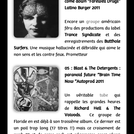
come down “Farewell Drugs”
Latino Burger 2011
Encore un
groupe
américain
féru des productions du label
Trance Syndicate
et des
enregistrements des
Butthole
Surfers
. Une musique hallucinée et débridée qui aime le
non sens et les contre feux. Prometteur
05 : Blast & The Detergents :
paranoid future “Brain Time
Now “Autoprod 2011
Un véritable
tube
qui
rappelle les grandes heures
de
Richard Hell & The
Voivods
. Ce groupe de
Floride en est déjà à son troisième album. Ce dernier est
un poil trop long (17 titres !!) mais ce croisement de