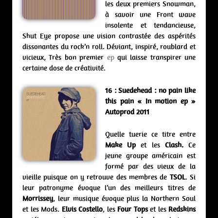
les deux premiers Snowman,
à savoir une Front wave
insolente et tendancieuse,
Shut Eye propose une vision contrastée des aspérités
dissonantes du rock’n roll. Déviant, inspiré, roublard et
vicieux, Très bon premier
ep
qui laisse transpirer une
certaine dose de créativité.
16 :
Suedehead : no pain like
this pain « In motion ep »
Autoprod 2011
Quelle tuerie ce titre entre
Make Up
et les
Clash.
Ce
jeune groupe américain est
formé par des vieux de la
vieille puisque on y retrouve des membres de
TSOL
. Si
leur patronyme évoque l’un des meilleurs titres de
Morrissey
, leur musique évoque plus la Northern Soul
et les Mods.
Elvis Costello
, les
Four Tops
et les
Redskins