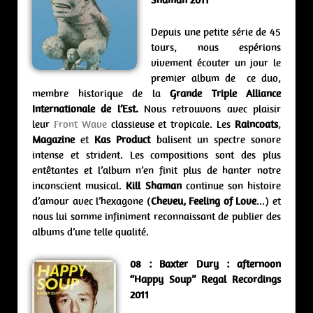
Depuis une petite série de 45
tours, nous espérions
vivement écouter un jour le
premier album de ce duo,
membre historique de la
Grande Triple Alliance
Internationale de l’Est.
Nous retrouvons avec plaisir
leur
Front Wave
classieuse et tropicale. Les
Raincoats
,
Magazine
et
Kas Product
balisent un spectre sonore
intense et strident. Les compositions sont des plus
entêtantes et l’album n’en finit plus de hanter notre
inconscient musical.
Kill Shaman
continue son histoire
d’amour avec l’hexagone (
Cheveu, Feeling of Love
…) et
nous lui somme infiniment reconnaissant de publier des
albums d’une telle qualité.
08 : Baxter Dury : afternoon
“Happy Soup” Regal Recordings
2011