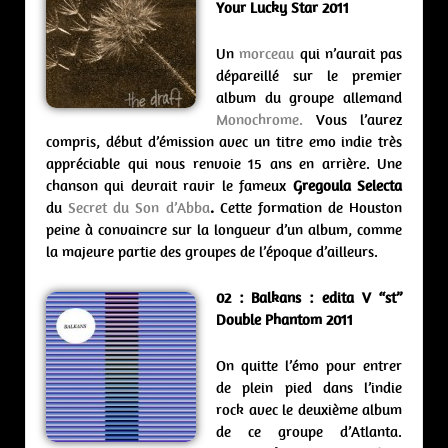
Your Lucky Star 2011
Un
morceau
qui n’aurait pas
dépareillé sur le premier
album du groupe allemand
Monochrome.
Vous l’aurez
compris, début d’émission avec un titre emo indie très
appréciable qui nous renvoie 15 ans en arrière. Une
chanson qui devrait ravir le fameux
Gregoula Selecta
du
Secret du Son d’Abba
.
Cette formation de Houston
peine à convaincre sur la longueur d’un album, comme
la majeure partie des groupes de l’époque d’ailleurs.
02 : Balkans : edita V “st”
Double Phantom 2011
On quitte l’émo pour entrer
de plein pied dans l’indie
rock avec le deuxième album
de ce groupe d’Atlanta.