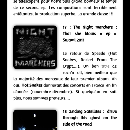
se télescopent pour notre plus grand bonheur le temps
de ce second
ep
. Les compositions sont terriblement
entêtantes, la production superbe. La grande classe !!!
17 : The Night marchers :
Thar she blows « ep »
Swami 2011
Le retour de Speedo (Hot
Snakes, Rocket From The
Crypt….). Un bon
titre
de
rock’n roll, bien meilleur que
la majorité des morceaux de leur premier album. Ah
oui,
Hot Snakes
donnerait des concerts en France en fin
d’année (novembre-décembre). Si quelqu’un en sait
plus, nous sommes preneurs….
18 :Ending Satellites : drive
through this ghost on the
side of the road