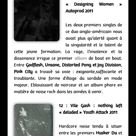
« Designing Women »
Autoprod 2011
Les deux premiers singles de
ce duo anglo-américain nous
avait plus qu’alerté quant à
la singularité et le talent de
cette jeune formation. La rage, l’insolence et la
dissonance irrigue ce premier
album
de bout en bout.
Entre
Godflesh, Unsane, Distorted Pony et Joy Division
,
Pink City
a trouvé sa voie : exigeante,suffocante et
troublante. Une forme d’éloge du sordide en mode
majeur. Eblouissant de noirceur et un album phare en
matière de noise rock dans les années à venir.
12 : Vile Gash : nothing left
« deluded » Youth Attack 2011
Hardcore noise tendu à situer
entre les premiers
Husker Du
et