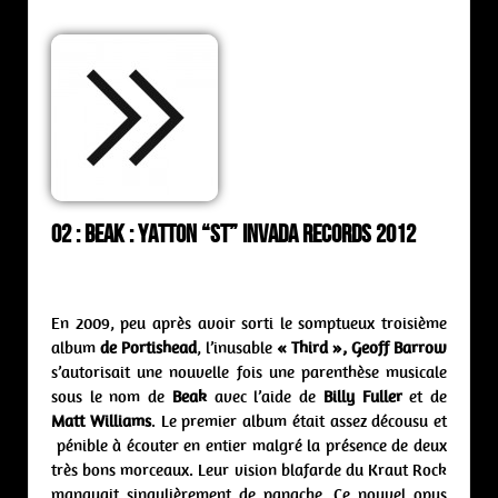
02 : Beak : yatton “st” Invada Records 2012
En 2009, peu après avoir sorti le somptueux troisième
album
de Portishead
, l’inusable
« Third », Geoff Barrow
s’autorisait une nouvelle fois une parenthèse musicale
sous le nom de
Beak
avec l’aide de
Billy Fuller
et de
Matt Williams
. Le premier album était assez décousu et
pénible à écouter en entier malgré la présence de deux
très bons morceaux. Leur vision blafarde du Kraut Rock
manquait singulièrement de panache. Ce nouvel opus