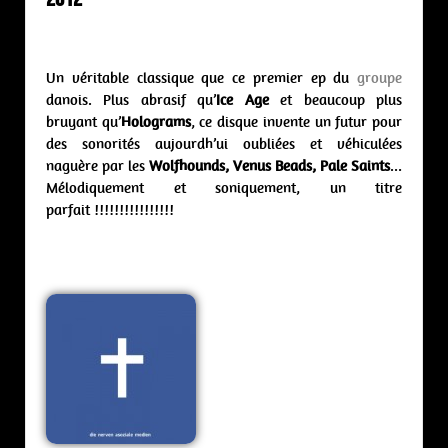
Un véritable classique que ce premier ep du
groupe
danois. Plus abrasif qu’
Ice Age
et beaucoup plus
bruyant qu’
Holograms
, ce disque invente un futur pour
des sonorités aujourdh’ui oubliées et véhiculées
naguère par les
Wolfhounds, Venus Beads, Pale Saints
…
Mélodiquement et soniquement, un titre
parfait !!!!!!!!!!!!!!!!