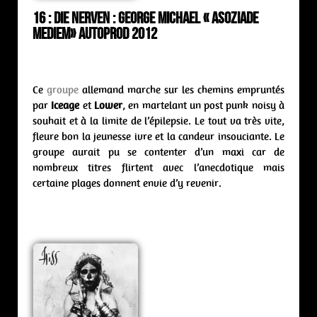
16 : Die Nerven : George Michael « Asoziade
Mediem» Autoprod 2012
Ce
groupe
allemand marche sur les chemins empruntés
par
Iceage
et
Lower
, en martelant un post punk noisy à
souhait et à la limite de l’épilepsie. Le tout va très vite,
fleure bon la jeunesse ivre et la candeur insouciante. Le
groupe aurait pu se contenter d’un maxi car de
nombreux titres flirtent avec l’anecdotique mais
certaine plages donnent envie d’y revenir.