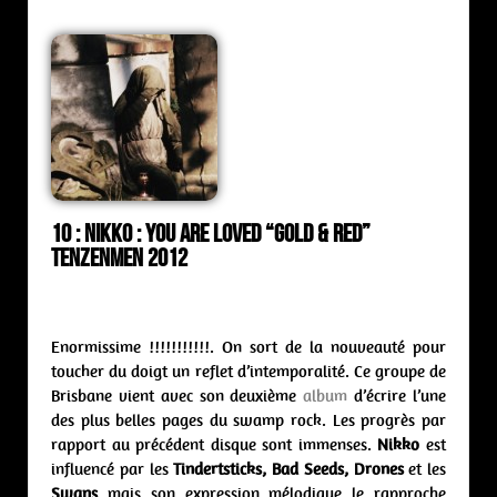
10 :
Nikko : you are loved “Gold & Red”
Tenzenmen 2012
Enormissime !!!!!!!!!!!. On sort de la nouveauté pour
toucher du doigt un reflet d’intemporalité. Ce groupe de
Brisbane vient avec son deuxième
album
d’écrire l’une
des plus belles pages du swamp rock. Les progrès par
rapport au précédent disque sont immenses.
Nikko
est
influencé par les
Tindertsticks, Bad Seeds, Drones
et les
Swans
mais son expression mélodique le rapproche