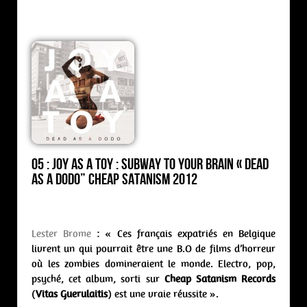
05 : Joy As A Toy : subway to your brain « Dead
As A Dodo” Cheap Satanism 2012
Lester Brome
: « Ces français expatriés en Belgique
livrent un qui pourrait être une B.O de films d’horreur
où les zombies domineraient le monde. Electro, pop,
psyché, cet album, sorti sur
Cheap Satanism Records
(
Vitas Guerulaitis
) est une vraie réussite ».