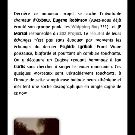
Derrière ce nouveau projet se cache l’inévitable
chanteur d’
Oxbow
,
Eugene Robinson
(Avez-vous déjà
écouté son groupe punk, les
Whipping Boy
???) et
JP
Marsal
responsable du
202 Project
. Le
résultat
de leurs
échanges n’est pas sans évoquer par moments les
échanges du dernier
Psykick Lyrikah
. Front Wave
poisseuse, blafarde et pourtant oh combien touchante.
On y découvre un Eugène rendant hommage à
Ian
Curtis
sans chercher à singer le leader mancunien. Ces
quelques morceaux sont véritablement touchants, à
l’image de cette somptueuse ballade neurasthénique et
méritent une sortie discographique en vinyle digne de
ce nom.