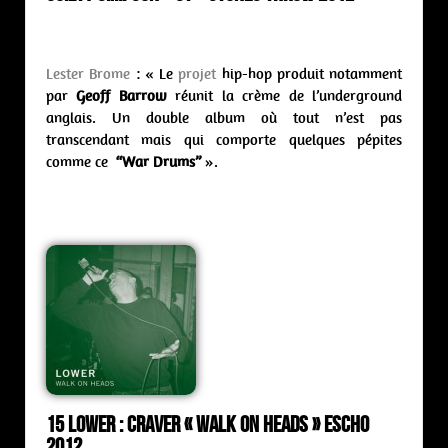
Lester Brome
: « Le
projet
hip-hop produit notamment
par
Geoff Barrow
réunit la crème de l’underground
anglais. Un double album où tout n’est pas
transcendant mais qui comporte quelques pépites
comme ce
“War Drums”
».
15 Lower : craver « walk on heads » Escho
2012