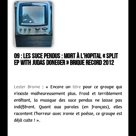
09 : Les Suce Pendus : mort à l’hopital « split
ep with Judas Doneger » Brique Record 2012
Lester Brome
: « Encore un
titre
pour ce groupe qui
n’existe malheureusement plus. Froid et terriblement
entêtant, la musique des suce pendus ne laisse pas
indifférent. Quant aux paroles (en français), elles
racontent l’horreur avec ironie et poésie, ce groupe est
déjà culte ! ».