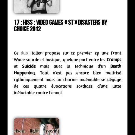
17 : Hiss : video games « st » Disasters By
Choice 2012
Ce
duo
Italien propose sur ce premier ep une Front
Wave sourde et basique, quelque part entre les
Cramps
et
Suicide
mais avec la technique d’un
Beath
Happening
. Tout n’est pas encore bien maitrisé
rythmiquement mais un charme indéniable se dégage
de ces quatre évocations sordides d’une lutte
inéluctable contre l’ennui.