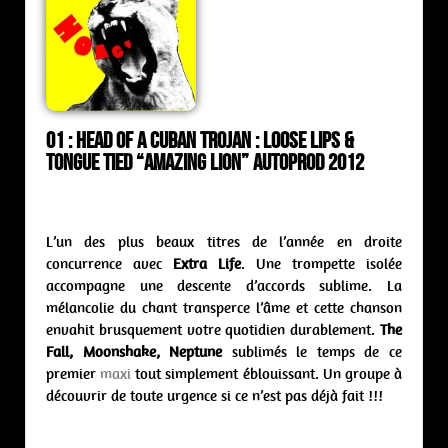
01 : Head of A Cuban Trojan : loose lips &
tongue tied “Amazing Lion” Autoprod 2012
L’un des plus beaux titres de l’année en droite
concurrence avec
Extra Life
. Une trompette isolée
accompagne une descente d’accords sublime. La
mélancolie du chant transperce l’âme et cette chanson
envahit brusquement votre quotidien durablement.
The
Fall, Moonshake, Neptune
sublimés le temps de ce
premier
maxi
tout simplement éblouissant. Un groupe à
découvrir de toute urgence si ce n’est pas déjà fait !!!