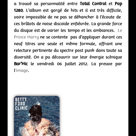
a trouvé sa personnalité entre
Total Control
et
Pop
1280
. L’album est gorgé de hits et il est très difficile,
voire impossible de ne pas se déhancher à l’écoute de
ces brûlots de noise discoïde enfiévrée. La grande force
du disque est de varier les tempo et les ambiances.
Le
Prince Harry
ne se contente pas d’appliquer durant ces
neuf titres une seule et même formule, offrant une
relecture pertinente du spectre post punk dans toute sa
diversité. On a pu découvrir sur leur énergie scènique
Bar’Hic
le vendredi 06 Juillet 2012. La preuve par
l
’image
.