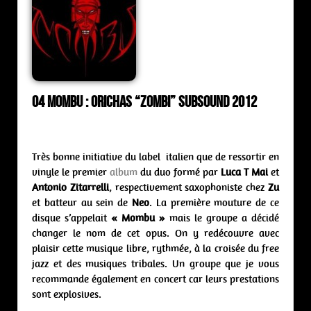
04 Mombu : orichas “Zombi” Subsound 2012
Très bonne initiative du label italien que de ressortir en
vinyle le premier
album
du duo formé par
Luca T Mai
et
Antonio Zitarrelli
, respectivement saxophoniste chez
Zu
et batteur au sein de
Neo
. La première mouture de ce
disque s’appelait
« Mombu »
mais le groupe a décidé
changer le nom de cet opus. On y redécouvre avec
plaisir cette musique libre, rythmée, à la croisée du free
jazz et des musiques tribales. Un groupe que je vous
recommande également en concert car leurs prestations
sont explosives.