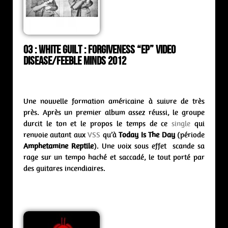
03 : White Guilt : forgiveness “ep” Video
Disease/Feeble Minds 2012
Une nouvelle formation américaine à suivre de très
près. Après un premier album assez réussi, le groupe
durcit le ton et le propos le temps de ce
single
qui
renvoie autant aux
VSS
qu’à
Today Is The Day
(période
Amphetamine Reptile
). Une voix sous effet scande sa
rage sur un tempo haché et saccadé, le tout porté par
des guitares incendiaires.