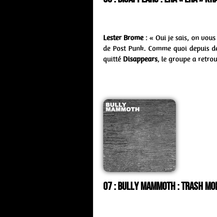
Lester Brome
: « Oui je sais, on vous
de Post Punk. Comme quoi depuis d
quitté
Disappears
, le groupe a retro
07 : Bully Mammoth : trash mo