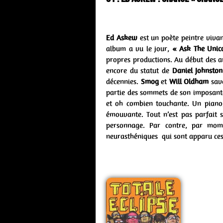
Ed Askew
est un poète peintre viva
album a vu le jour,
« Ask The Unic
propres productions. Au début des a
encore du statut de
Daniel Johnsto
décennies.
Smog
et
Will Oldham
save
partie des sommets de son imposant
et oh combien touchante. Un piano,
émouvante. Tout n’est pas parfait s
personnage. Par contre, par mom
neurasthéniques qui sont apparu ces