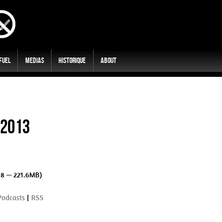
 Fuel
Medias
Historique
About
/2013
48 — 221.6MB)
Podcasts
|
RSS