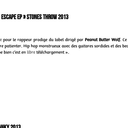
No Escape ep » Stones Throw 2013
e
pour le rappeur prodige du label dirigé par
Peanut Butter Wolf
. Ce
ire patienter. Hip hop monstrueux avec des guitares sordides et des be
 bien c’est en
libre
téléchargement ».
ranky 2013