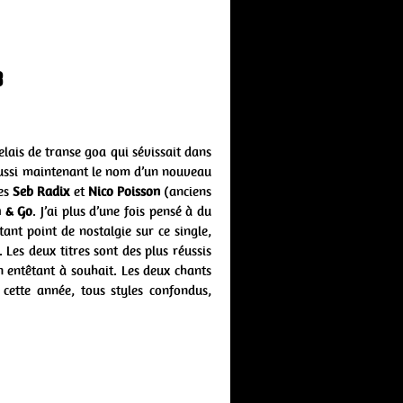
3
lais de transe goa qui sévissait dans
aussi maintenant le nom d’un nouveau
res
Seb Radix
et
Nico Poisson
(anciens
h & Go
. J’ai plus d’une fois pensé à du
tant point de nostalgie sur ce single,
 Les deux titres sont des plus réussis
n entêtant à souhait. Les deux chants
cette année, tous styles confondus,