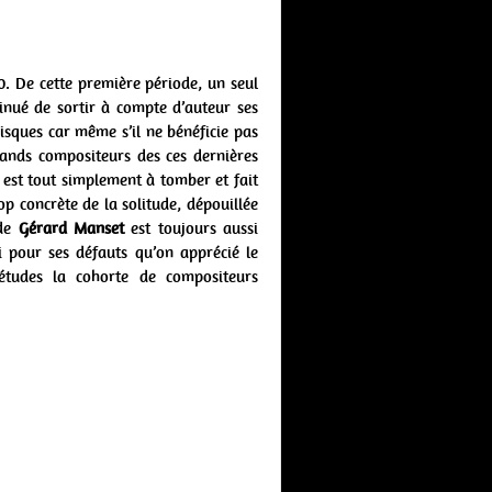
. De cette première période, un seul
tinué de sortir à compte d’auteur ses
sques car même s’il ne bénéficie pas
rands compositeurs des ces dernières
est tout simplement à tomber et fait
p concrète de la solitude, dépouillée
 de
Gérard Manset
est toujours aussi
i pour ses défauts qu’on apprécié le
tudes la cohorte de compositeurs