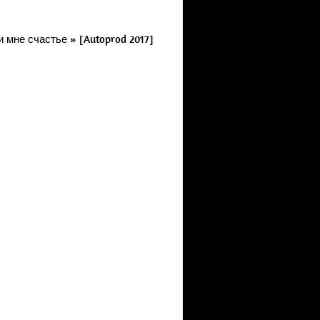
 мне счастье » [Autoprod 2017]