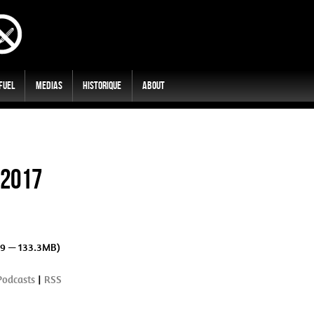
 Fuel
Medias
Historique
About
/2017
29 — 133.3MB)
Podcasts
|
RSS