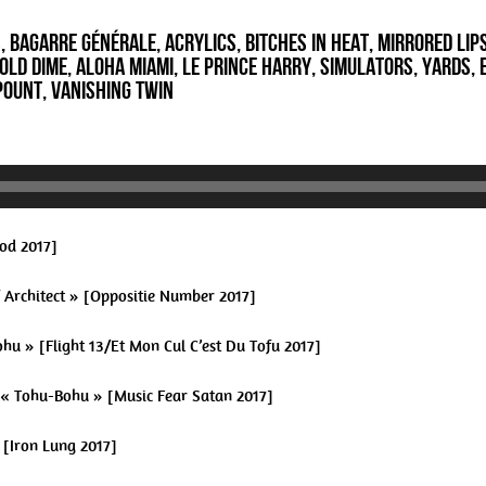
, Bagarre Générale, Acrylics, Bitches In Heat, Mirrored Lip
old Dime, Aloha Miami, Le Prince Harry, Simulators, Yards, E
 Pount, Vanishing twin
rod 2017]
elf Architect » [Oppositie Number 2017]
hu » [Flight 13/Et Mon Cul C’est Du Tofu 2017]
 « Tohu-Bohu » [Music Fear Satan 2017]
» [Iron Lung 2017]