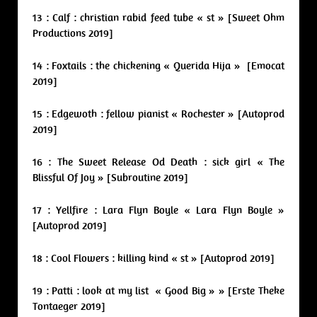
13 : Calf : christian rabid feed tube « st » [Sweet Ohm
Productions 2019]
14 : Foxtails : the chickening « Querida Hija » [Emocat
2019]
15 : Edgewoth : fellow pianist « Rochester » [Autoprod
2019]
16 : The Sweet Release Od Death : sick girl « The
Blissful Of Joy » [Subroutine 2019]
17 : Yellfire : Lara Flyn Boyle « Lara Flyn Boyle »
[Autoprod 2019]
18 : Cool Flowers : killing kind « st » [Autoprod 2019]
19 : Patti : look at my list « Good Big » » [Erste Theke
Tontaeger 2019]