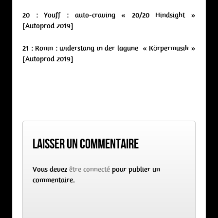
20 : Youff : auto-craving « 20/20 Hindsight »
[Autoprod 2019]
21 : Ronin : widerstang in der lagune « Körpermusik »
[Autoprod 2019]
Laisser un commentaire
Vous devez
être connecté
pour publier un
commentaire.