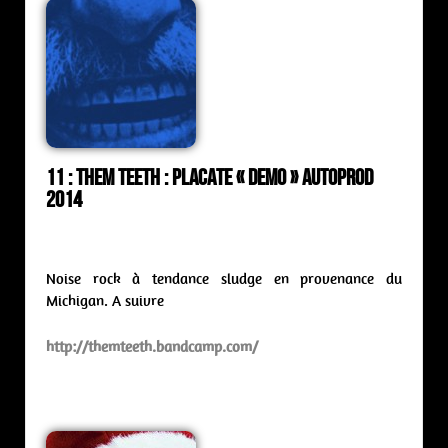
11 : Them Teeth : placate « demo » Autoprod
2014
Noise rock à tendance sludge en provenance du
Michigan. A suivre
http://themteeth.bandcamp.com/