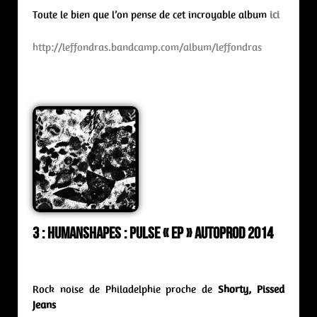
Toute le bien que l’on pense de cet incroyable album
ici
http://leffondras.bandcamp.com/album/leffondras
3 : Humanshapes : pulse « ep
» Autoprod 2014
Rock noise de Philadelphie proche de
Shorty, Pissed
Jeans