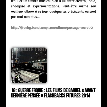
trouver un timbre musical bien à lui entre électro, indie,
shoegaze et expérimentations. Peut-être même son
meilleur album à ce jour quoique les précédents ne sont
pas mal non plus…
http://freekg.bandcamp.com/album/passage-secret-2
18 : Guerre Froide : Les Films de Garrel « Avant
Dernière Pensée » Flashbacks Futures 2014