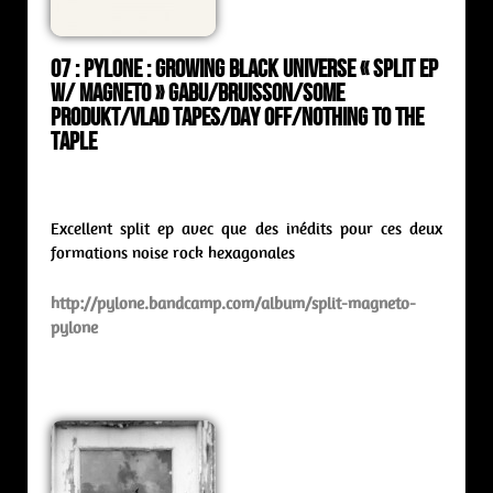
07 : Pylone : growing black universe « Split ep
w/ Magneto » Gabu/Bruisson/Some
Produkt/Vlad Tapes/Day Off/Nothing To The
Taple
Excellent split ep avec que des inédits pour ces deux
formations noise rock hexagonales
http://pylone.bandcamp.com/album/split-magneto-
pylone