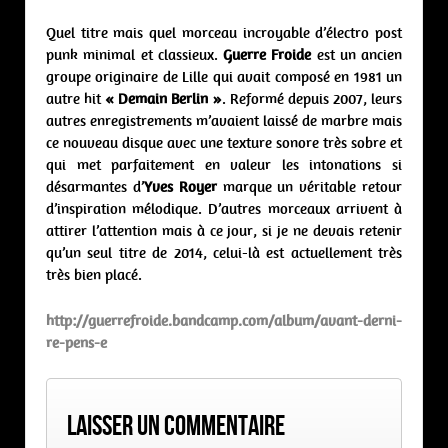
Quel titre mais quel morceau incroyable d’électro post
punk minimal et classieux.
Guerre Froide
est un ancien
groupe originaire de Lille qui avait composé en 1981 un
autre hit
« Demain Berlin »
. Reformé depuis 2007, leurs
autres enregistrements m’avaient laissé de marbre mais
ce nouveau disque avec une texture sonore très sobre et
qui met parfaitement en valeur les intonations si
désarmantes d’
Yves Royer
marque un véritable retour
d’inspiration mélodique. D’autres morceaux arrivent à
attirer l’attention mais à ce jour, si je ne devais retenir
qu’un seul titre de 2014, celui-là est actuellement très
très bien placé.
http://guerrefroide.bandcamp.com/album/avant-derni-
re-pens-e
Laisser un commentaire