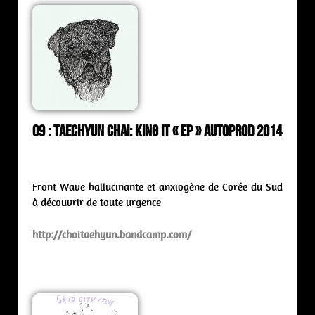
09 : Taechyun Chai: king it « ep » Autoprod 2014
Front Wave hallucinante et anxiogène de Corée du Sud
à découvrir de toute urgence
http://choitaehyun.bandcamp.com/