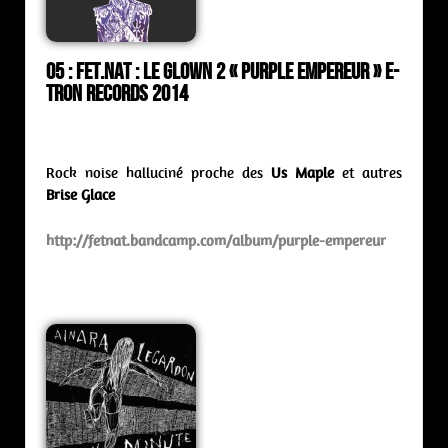
05 : Fet.Nat : le glown 2 « Purple Empereur » E-
Tron Records 2014
Rock noise halluciné proche des
Us Maple
et autres
Brise Glace
http://fetnat.bandcamp.com/album/purple-empereur