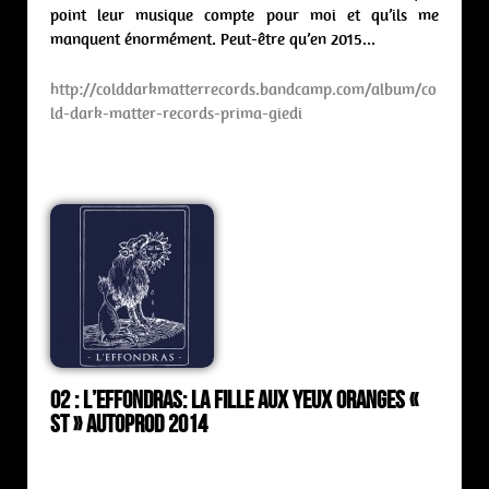
point leur musique compte pour moi et qu’ils me
manquent énormément. Peut-être qu’en 2015…
http://colddarkmatterrecords.bandcamp.com/album/co
ld-dark-matter-records-prima-giedi
02 :
L’Effondras: la fille aux yeux oranges «
st » Autoprod 2014