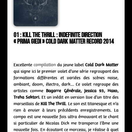
01 : Kill The Thrill : indefinite direction
« Prima Giedi » Cold Dark Matter Record 2014
Excellente
compilation
du jeune label
Cold Dark Matter
qui signe ici le premier volet d’une série regroupant des
formations différentes et variées des scènes noise,
ambiant, doom, électro, dark… Ce volet regroupe des
artistes comme
Bagarre Générale, Jessica 93, Haxo,
Treha Sektori
. Et un inédit en version live d’un titre des
marseillais de
Kill The Thrill
. Le son est titanesque et n’a
rien à envier à leurs précédents enregistrements. La
compo est une nouvelle fois ultra émouvant et le chant
si particulier de Nicolas Dick me transperce l’âme une
nouvelle fois. En écoutant ce morceau, je réalise à quel