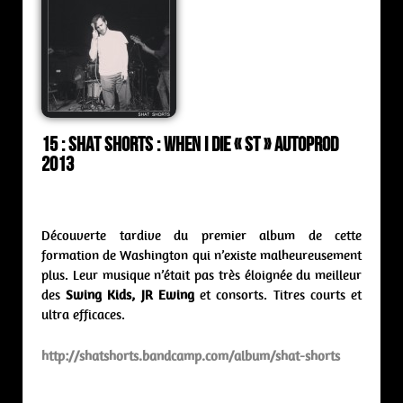
15 : Shat Shorts : when i die « st » Autoprod
2013
Découverte tardive du premier album de cette
formation de Washington qui n’existe malheureusement
plus. Leur musique n’était pas très éloignée du meilleur
des
Swing Kids, JR Ewing
et consorts. Titres courts et
ultra efficaces.
http://shatshorts.bandcamp.com/album/shat-shorts