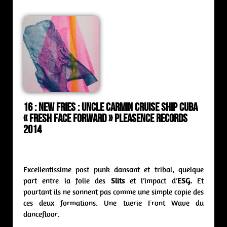
16 : New Fries : uncle Carmin cruise ship Cuba
« Fresh Face Forward » Pleasence Records
2014
Excellentissime post punk dansant et tribal, quelque
part entre la folie des
Slits
et l’impact d’
ESG.
Et
pourtant ils ne sonnent pas comme une simple copie des
ces deux formations. Une tuerie Front Wave du
dancefloor.