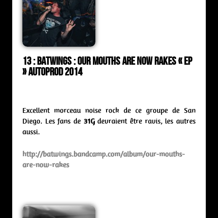
13 : Batwings : our mouths are now rakes « ep
» Autoprod 2014
Excellent morceau noise rock de ce groupe de San
Diego. Les fans de
31G
devraient être ravis, les autres
aussi.
http://batwings.bandcamp.com/album/our-mouths-
are-now-rakes