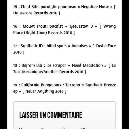
15 : Child Bite: paralytic phantasm « Negative Noise » [
Housecore Records 2016 ]
16 : Mount Trout: pacifist « Geeveston B » [ Wrong
Place (Right Time) Records 2016 ]
17 : Synthetic ID : blind spots « Impulses » [ Castle Face
2016 ]
18 : Bajram Bili : ice scraper « Need Meditation » [ Le
Turc Mecanique/Another Records 2016 ]
19 : California Bungalows : Tarzana « Synthetic Breeze
ep » [ Never Anything 2016 ]
Laisser un commentaire