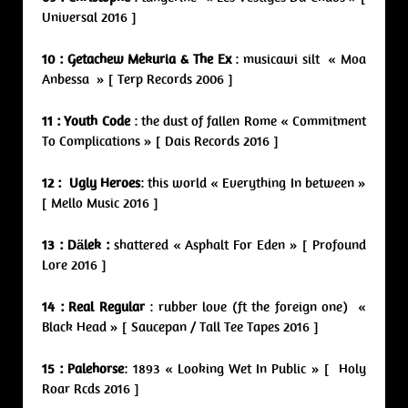
Universal 2016 ]
10 : Getachew Mekuria & The Ex
: musicawi silt « Moa
Anbessa » [ Terp Records 2006 ]
11 : Youth Code
: the dust of fallen Rome « Commitment
To Complications » [ Dais Records 2016 ]
12 : Ugly Heroes
: this world « Everything In between »
[ Mello Music 2016 ]
13 : Dälek :
shattered « Asphalt For Eden » [ Profound
Lore 2016 ]
14 : Real Regular
: rubber love (ft the foreign one) «
Black Head » [ Saucepan / Tall Tee Tapes 2016 ]
15 : Palehorse
: 1893 « Looking Wet In Public » [ Holy
Roar Rcds 2016 ]