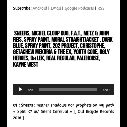
Subscribe:
Android
|
Email
|
Google Podcasts
|
RSS
Sneers, Michel Cloup Duo, F.A.T., Metz & John
Reis, Spray Paint, Moral Straightjacket
,
Dark
Blue, Spray Paint, 202 Project, Christophe,
Getachew Mekuria & The Ex, Youth Code, Ugly
Heroes, Dälek, Real Regular, Palehorse,
Kayne West
Audio
00:00
00:00
Player
01 : Sneers
: neither shadows nor prophets on my path
« Split K7 w/ Silent Carnival » [ Old Bicycle Records
2016 ]