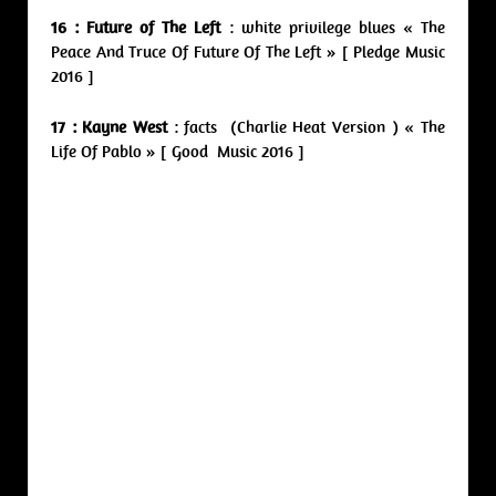
16 : Future of The Left
: white privilege blues « The
Peace And Truce Of Future Of The Left » [ Pledge Music
2016 ]
17 : Kayne West
: facts (Charlie Heat Version ) « The
Life Of Pablo » [ Good Music 2016 ]