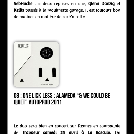
SebHache
: « deux reprises en
une,
Glenn Danzig
et
Kellis
passés à la moulinette garage. Il est toujours bon
de badiner en matière de rock’n roll ».
08 : One Lick Less : alameda “& We Could be
Quiet” Autoprod 2011
Le duo sera bien en concert sur Rennes en compagnie
de
Trappeur
samedi 25 avril à La Bascule
. On