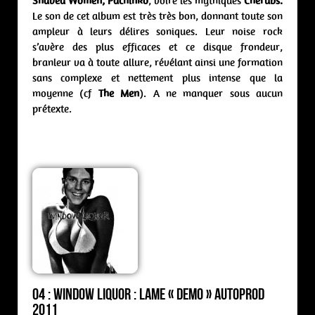
Shaved Women, Pachinko
, voire les mythiques
Cherubs.
Le son de cet album est très très bon, donnant toute son
ampleur à leurs délires soniques. Leur noise rock
s’avère des plus efficaces et ce disque frondeur,
branleur va à toute allure, révélant ainsi une formation
sans complexe et nettement plus intense que la
moyenne (cf
The Men
). A ne manquer sous aucun
prétexte.
04 : Window Liquor : lame « demo » Autoprod
2011