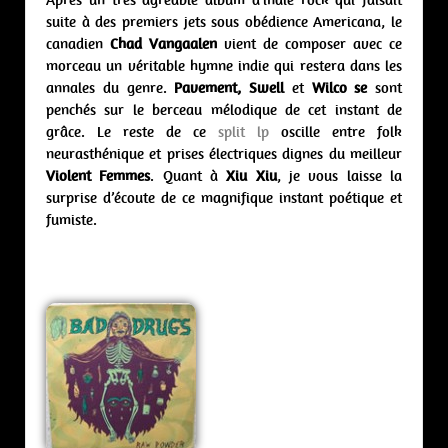
suite à des premiers jets sous obédience Americana, le
canadien
Chad Vangaalen
vient de composer avec ce
morceau un véritable hymne indie qui restera dans les
annales du genre.
Pavement, Swell
et
Wilco se
sont
penchés sur le berceau mélodique de cet instant de
grâce. Le reste de ce
split lp
oscille entre folk
neurasthénique et prises électriques dignes du meilleur
Violent Femmes
. Quant à
Xiu Xiu
, je vous laisse la
surprise d’écoute de ce magnifique instant poétique et
fumiste.