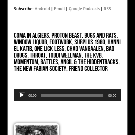
Subscribe:
Android
|
Email
|
Google Podcasts
|
RSS
Coma in Algiers, Proton Beast, Bugs and Rats,
Window Liquor, Footwork, Surplus 1980, Hanni
El Katib, One Lick less, Chad Vangaalen, Bad
Drugs, Throat, Toddi Wellman, The KVB,
Momentum, Battles, Angil & The Hiddentracks,
The New Fabian Society, Friend Collector
Audio
00:00
00:00
Player