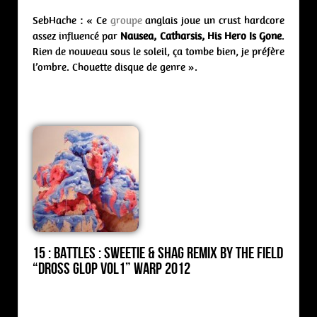
SebHache : « Ce
groupe
anglais joue un crust hardcore
assez influencé par
Nausea, Catharsis, His Hero Is Gone
.
Rien de nouveau sous le soleil, ça tombe bien, je préfère
l’ombre. Chouette disque de genre ».
15 : Battles : sweetie & shag remix by The Field
“Dross Glop Vol1” Warp 2012