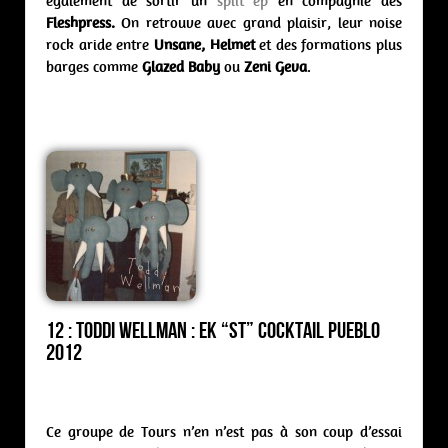
également de sortir un
split ep
en compagnie des
Fleshpress.
On retrouve avec grand plaisir, leur noise
rock aride entre
Unsane, Helmet
et des formations plus
barges comme
Glazed Baby
ou
Zeni Geva
.
12 : Toddi Wellman : ek “st” Cocktail Pueblo
2012
Ce groupe de Tours n’en n’est pas à son coup d’essai