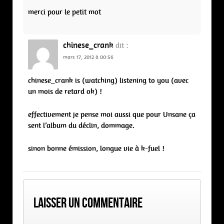
merci pour le petit mot
chinese_crank
dit :
mars 17, 2012 à 00:56
chinese_crank is (watching) listening to you (avec
un mois de retard ok) !
effectivement je pense moi aussi que pour Unsane ça
sent l’album du déclin, dommage.
sinon bonne émission, longue vie à k-fuel !
Laisser un commentaire