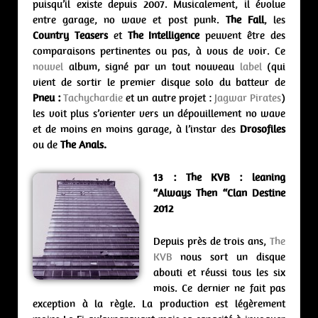
puisqu’il existe depuis 2007. Musicalement, il évolue
entre garage, no wave et post punk.
The Fall
, les
Country Teasers
et
The Intelligence
peuvent être des
comparaisons pertinentes ou pas, à vous de voir. Ce
nouvel
album, signé par un tout nouveau
label
(qui
vient de sortir le premier disque solo du batteur de
Pneu :
Tachychardie
et un autre projet :
Jagwar Pirates
)
les voit plus s’orienter vers un dépouillement no wave
et de moins en moins garage, à l’instar des
Drosofiles
ou de
The Anals.
13 : The KVB : leaning
“Always Then “Clan Destine
2012
Depuis près de trois ans,
The
KVB
nous sort un disque
abouti et réussi tous les six
mois. Ce dernier ne fait pas
exception à la règle. La production est légèrement