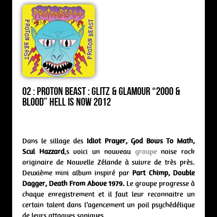
02 : Proton Beast : glitz & glamour “2000 &
Blood” Hell is Now 2012
Dans le sillage des
Idiot Prayer, God Bows To Math,
Scul Hazzard
,s voici un nouveau
groupe
noise rock
originaire de Nouvelle Zélande à suivre de très près.
Deuxième mini album inspiré par
Part Chimp, Double
Dagger, Death From Above 1979.
Le groupe progresse à
chaque enregistrement et il faut leur reconnaitre un
certain talent dans l’agencement un poil psychédélique
de leurs attaques soniques.