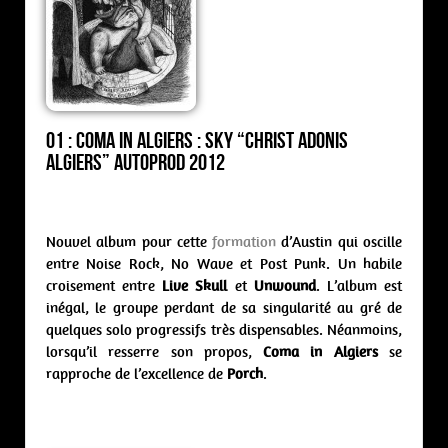
01 : Coma in Algiers : sky “Christ Adonis
Algiers” Autoprod 2012
Nouvel album pour cette
formation
d’Austin qui oscille
entre Noise Rock, No Wave et Post Punk. Un habile
croisement entre
Live Skull
et
Unwound
. L’album est
inégal, le groupe perdant de sa singularité au gré de
quelques solo progressifs très dispensables. Néanmoins,
lorsqu’il resserre son propos,
Coma in Algiers
se
rapproche de l’excellence de
Porch
.