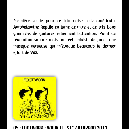
Première sortie pour ce
trio
noise rock américain.
Amphetamine Reptile
en ligne de mire et de très bons
gimmicks de guitares retiennent l’attention. Point de
révolution sonore mais un réel plaisir de jouer une
musique nerveuse qui m’évoque beaucoup le dernier
effort de
Vaz
.
05 : Footwork : work it “st” Autoprod 2011