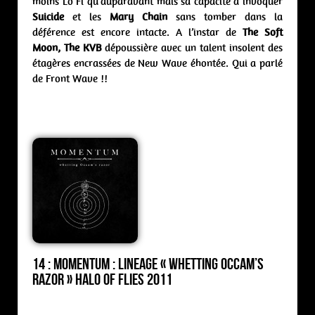
moins Lo Fi qu’auparavant mais sa capacité à invoquer
Suicide
et les
Mary Chain
sans tomber dans la
déférence est encore intacte. A l’instar de
The Soft
Moon, The KVB
dépoussière avec un talent insolent des
étagères encrassées de New Wave éhontée. Qui a parlé
de Front Wave !!
14 : Momentum : lineage « Whetting Occam’s
Razor » Halo of Flies 2011