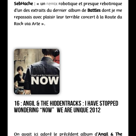
SebHache
: « un
remix
robotique et presque rebotinique
d’un des extraits du dernier album de
Battles
dont je me
repassais avec plaisir leur terrible concert à la Route du
Rock via Arte ».
16 : Angil & The Hiddentracks : I have stopped
wondering “Now” We Are Unique 2012
On avait ici adoré le précédent album d’
Angil & The