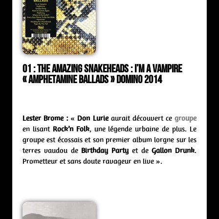
01 : The Amazing Snakeheads : I’m a vampire
« Amphetamine Ballads » Domino 2014
Lester Brome :
«
Don Lurie
aurait découvert ce
groupe
en lisant
Rock’n Folk
, une légende urbaine de plus. Le
groupe est écossais et son premier album lorgne sur les
terres vaudou de
Birthday Party
et de
Gallon Drunk
.
Prometteur et sans doute ravageur en live ».