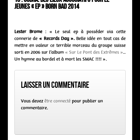
jeunes « ep » Born Bad 2014
Lester Brome
: « Le seul ep à posséder via cette
connerie de
« Records Day ».
Belle idée en tout cas de
mettre en valeur ce terrible morceau du groupe suisse
sorti en 2006 sur l’album
« Sur Le Pont des Extrêmes »
..
Un hymne au bordel et à mort les SMAC !!!! ».
Laisser un commentaire
Vous devez
être connecté
pour publier un
commentaire.