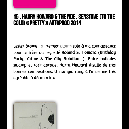
15 : Harry Howard & The NDE : sensitive (to the
cold) « Pretty » Autoprod 2014
Lester Brome
: « Premier
album
solo à ma connaissance
pour le frère du regretté
Roland S. Howard
(
Birthday
Party, Crime & The City Solution
…). Entre ballades
swamp et rock garage,
Harry Howard
distille de très
bonnes compositions. Un songwriting à l’ancienne très
agréable à découvrir ».