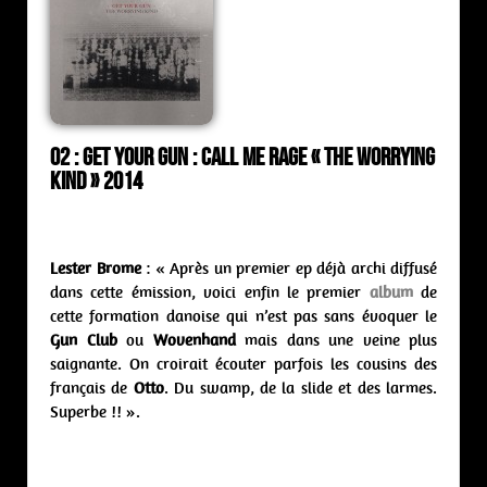
02 : Get Your Gun : Call Me Rage « The Worrying
Kind » 2014
Lester Brome
: « Après un premier ep déjà archi diffusé
dans cette émission, voici enfin le premier
album
de
cette formation danoise qui n’est pas sans évoquer le
Gun Club
ou
Wovenhand
mais dans une veine plus
saignante. On croirait écouter parfois les cousins des
français de
Otto
. Du swamp, de la slide et des larmes.
Superbe !! ».