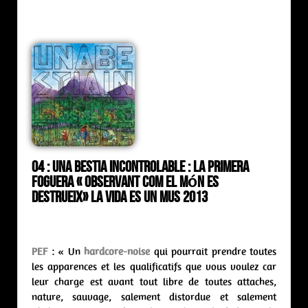
04 : Una Bestia Incontrolable : la primera
foguera « Observant com el món es
destrueix»
La Vida Es Un Mus 2013
PEF
: « Un
hardcore-noise
qui pourrait prendre toutes
les apparences et les qualificatifs que vous voulez car
leur charge est avant tout libre de toutes attaches,
nature, sauvage, salement distordue et salement