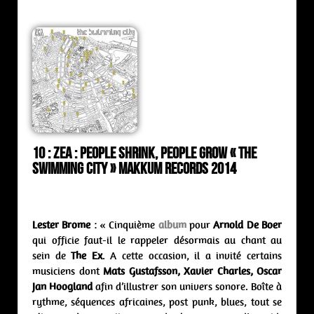
10 : Zea : people shrink, people grow « The
Swimming City » Makkum Records 2014
Lester Brome
: « Cinquième
album
pour
Arnold De Boer
qui officie faut-il le rappeler désormais au chant au
sein de
The Ex
. A cette occasion, il a invité certains
musiciens dont
Mats Gustafsson, Xavier Charles, Oscar
Jan Hoogland
afin d’illustrer son univers sonore. Boîte à
rythme, séquences africaines, post punk, blues, tout se