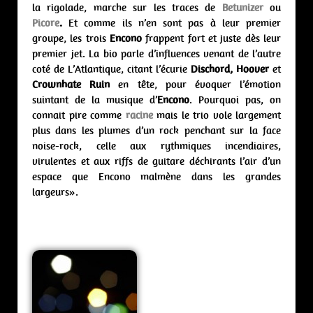
la rigolade, marche sur les traces de
Betunizer
ou
Picore
.
Et comme ils n’en sont pas à leur premier
groupe, les trois
Encono
frappent fort et juste dès leur
premier jet. La bio parle d’influences venant de l’autre
coté de L’Atlantique, citant l’écurie
Dischord, Hoover
et
Crownhate Ruin
en tête, pour évoquer l’émotion
suintant de la musique d’
Encono
. Pourquoi pas, on
connait pire comme
racine
mais le trio vole largement
plus dans les plumes d’un rock penchant sur la face
noise-rock, celle aux rythmiques incendiaires,
virulentes et aux riffs de guitare déchirants l’air d’un
espace que Encono malmène dans les grandes
largeurs».