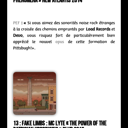
Phenomena » New Atlantis 2014
PEF
: «
Si vous aimez des sonorités noise rock étranges
à la croisée des chemins empruntés par
Load Records
et
Devo
, vous risquez fort de particulièrement bien
apprécié le nouvel
opus
de cette formation de
Pittsbugh!».
13 : Fake Limbs : MC Lyte « The Power Of The