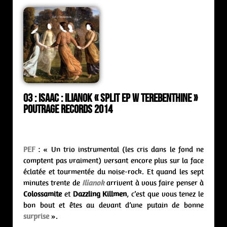
03 : Isaac : Ilianok « split ep w Terebenthine »
Poutrage Records 2014
PEF
: « Un trio instrumental (les cris dans le fond ne
comptent pas vraiment) versant encore plus sur la face
éclatée et tourmentée du noise-rock. Et quand les sept
minutes trente de
Ilianok
arrivent à vous faire penser à
Colossamite
et
Dazzling Killmen
, c’est que vous tenez le
bon bout et êtes au devant d’une putain de bonne
surprise
».