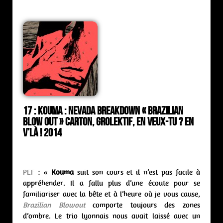
17 : Kouma : nevada breakdown « Brazilian
Blow Out » Carton, Grolektif, En Veux-tu ? En
V’là ! 2014
PEF
: «
Kouma
suit son cours et il n’est pas facile à
appréhender. Il a fallu plus d’une écoute pour se
familiariser avec la bête et à l’heure où je vous cause,
Brazilian Blowout
comporte toujours des zones
d’ombre. Le trio lyonnais nous avait laissé avec un