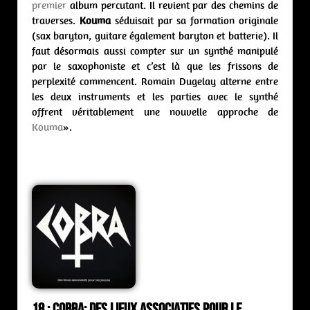
premier
album percutant. Il revient par des chemins de
traverses.
Kouma
séduisait par sa formation originale
(sax baryton, guitare également baryton et batterie). Il
faut désormais aussi compter sur un synthé manipulé
par le saxophoniste et c’est là que les frissons de
perplexité commencent. Romain Dugelay alterne entre
les deux instruments et les parties avec le synthé
offrent véritablement une nouvelle approche de
Kouma
».
18 : Cobra: des lieux associatifs pour le