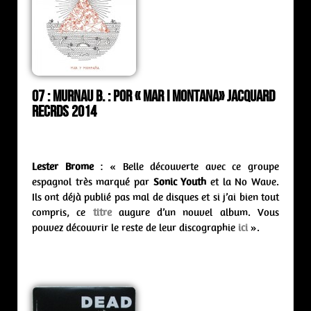
07 : Murnau B. : por « Mar I Montana» Jacquard
Recrds 2014
Lester Brome
: « Belle découverte avec ce groupe
espagnol très marqué par
Sonic Youth
et la No Wave.
Ils ont déjà publié pas mal de disques et si j’ai bien tout
compris, ce
titre
augure d’un nouvel album. Vous
pouvez découvrir le reste de leur discographie
ici
».