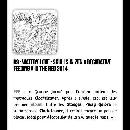
09 : Watery Love : skulls in zen « Decorative
Feeding » In The Red 2014
PEF
: « Groupe formé par l’ancien batteur des
mythiques
Clockcleaner
. Après 3 single, ceci est leur
premier
album
. Entre les
Stooges, Pussy Galore
le
swamp rock,
Clockcleaner
, il restait encore un peu de
places. Idéal pour décapsuler de la 8/6 avec le nez !! ».