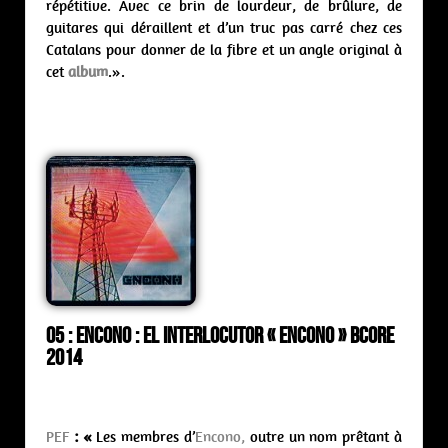
répétitive. Avec ce brin de lourdeur, de brûlure, de
guitares qui déraillent et d’un truc pas carré chez ces
Catalans pour donner de la fibre et un angle original à
cet
album
.».
05 : Encono : el interlocutor « Encono » Bcore
2014
PEF
: «
Les membres d’
Encono,
outre un nom prêtant à