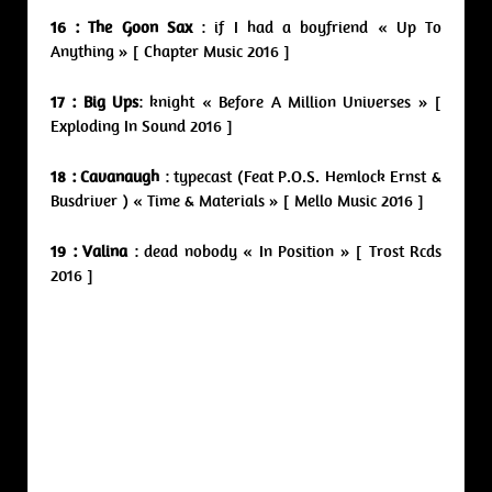
16 : The Goon Sax
: if I had a boyfriend « Up To
Anything » [ Chapter Music 2016 ]
17 : Big Ups
: knight « Before A Million Universes » [
Exploding In Sound 2016 ]
18 : Cavanaugh
: typecast (Feat P.O.S. Hemlock Ernst &
Busdriver ) « Time & Materials » [ Mello Music 2016 ]
19 : Valina
: dead nobody « In Position » [ Trost Rcds
2016 ]