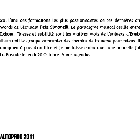
co, l’une des formations les plus passionnantes de ces dernières a
 Words de l’écrivain
Pete Simonelli
. Le paradigme musical oscille entr
Oxbow
. Finesse et subtilité sont les maîtres mots de l’univers d’
Enab
album
voit le groupe emprunter des chemins de traverse pour mieux illu
Bunnymen
à plus d’un titre et je me laisse embarquer une nouvelle fois
 La Bascule le jeudi 20 Octobre. A vos agendas.
” Autoprod 2011