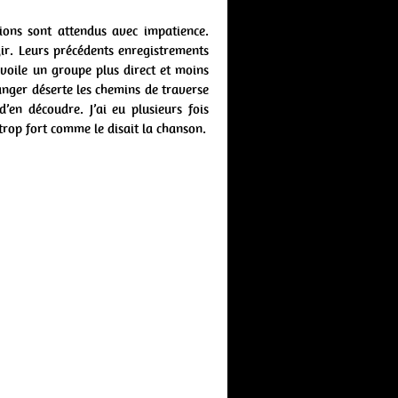
ions sont attendus avec impatience.
gir. Leurs précédents enregistrements
oile un groupe plus direct et moins
nger déserte les chemins de traverse
d’en découdre. J’ai eu plusieurs fois
 trop fort comme le disait la chanson.