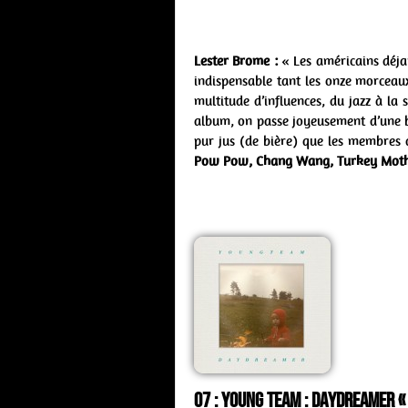
Lester Brome :
« Les américains déj
indispensable tant les onze morceau
multitude d’influences, du jazz à la
album, on passe joyeusement d’une ba
pur jus (de bière) que les membres 
Pow Pow, Chang Wang, Turkey Mot
07 : Young Team : daydreamer «