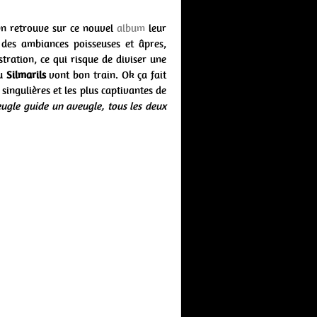
On retrouve sur ce nouvel
album
leur
 des ambiances poisseuses et âpres,
tration, ce qui risque de diviser une
u
Silmarils
vont bon train. Ok ça fait
ingulières et les plus captivantes de
ugle guide un aveugle, tous les deux