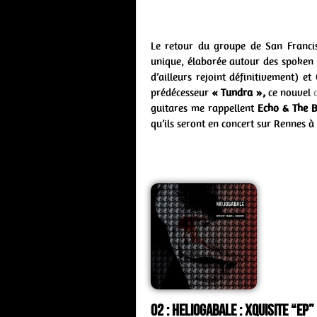
Le retour du groupe de San Francis
unique, élaborée autour des spoken
d’ailleurs rejoint définitivement) et
prédécesseur
« Tundra »,
ce nouvel
guitares me rappellent
Echo & The 
qu’ils seront en concert sur Rennes à
02 : Heliogabale : xquisite “ep