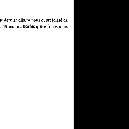
ur dernier album nous avait laissé de
di 19 mai au
Barhic
grâce à nos amis