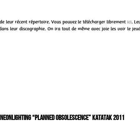
de leur récent répertoire. Vous pouvez le télécharger librement
ici
. Le
ns leur discographie. On ira tout de même avec joie les voir le jeu
 & neonlighting “Planned Obsolescence” Katatak 2011