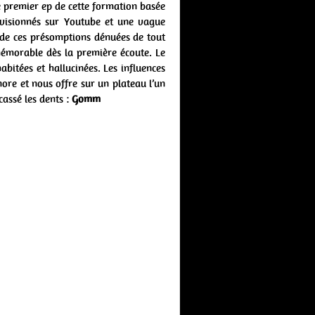
e premier ep de cette formation basée
s visionnés sur Youtube et une vague
 de ces présomptions dénuées de tout
mémorable dès la première écoute. Le
abitées et hallucinées. Les influences
nore et nous offre sur un plateau l’un
cassé les dents :
Gomm