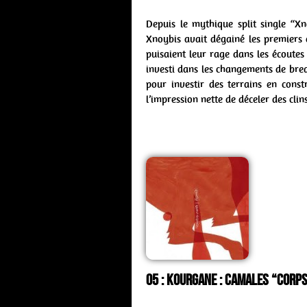
Depuis le mythique split single “X
Xnoybis avait dégainé les premiers e
puisaient leur rage dans les écoute
investi dans les changements de bre
pour investir des terrains en constr
l’impression nette de déceler des cli
05 : Kourgane : camales “Corps