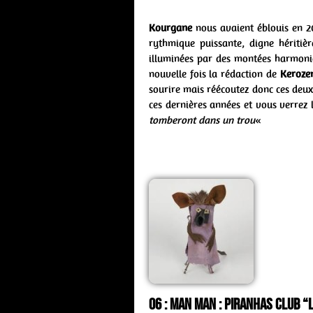
Kourgane
nous avaient éblouis en 2
rythmique puissante, digne héritiè
illuminées par des montées harmoniqu
nouvelle fois la rédaction de
Keroze
sourire mais réécoutez donc ces deux
ces dernières années et vous verrez 
tomberont dans un trou
«
06 : Man Man : piranhas club “