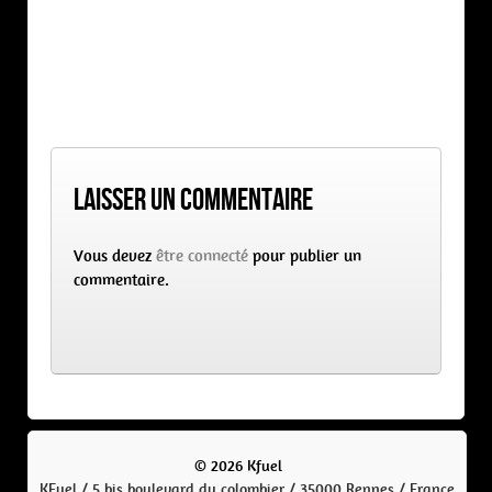
Laisser un commentaire
Vous devez
être connecté
pour publier un
commentaire.
© 2026 Kfuel
KFuel / 5 bis boulevard du colombier / 35000 Rennes / France