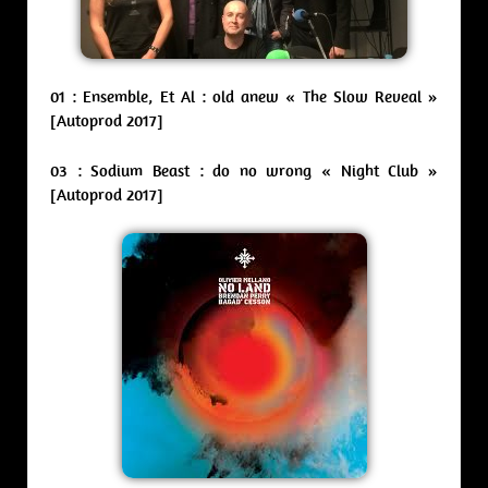
01 : Ensemble, Et Al : old anew « The Slow Reveal »
[Autoprod 2017]
03 : Sodium Beast : do no wrong « Night Club »
[Autoprod 2017]