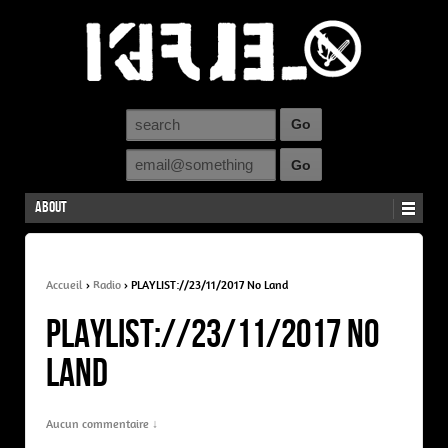
About
Accueil
›
Radio
›
PLAYLIST://23/11/2017 No Land
PLAYLIST://23/11/2017 No
Land
Aucun commentaire ↓