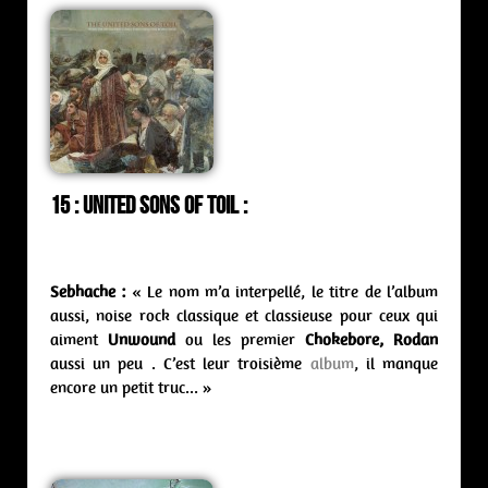
15 : United Sons of Toil :
Sebhache :
« Le nom m’a interpellé, le titre de l’album
aussi, noise rock classique et classieuse pour ceux qui
aiment
Unwound
ou les premier
Chokebore, Rodan
aussi un peu . C’est leur troisième
album
, il manque
encore un petit truc… »