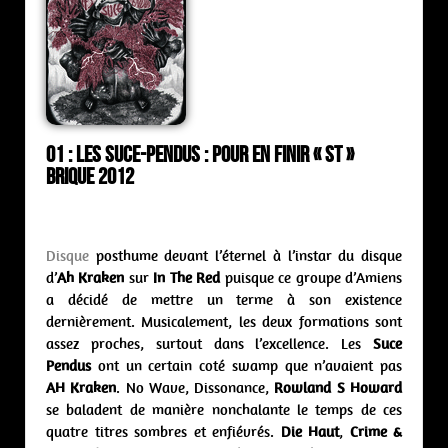
01 : Les Suce-Pendus : pour en finir « st »
Brique 2012
Disque
posthume devant l’éternel à l’instar du disque
d’
Ah Kraken
sur
In The Red
puisque ce groupe d’Amiens
a décidé de mettre un terme à son existence
dernièrement. Musicalement, les deux formations sont
assez proches, surtout dans l’excellence. Les
Suce
Pendus
ont un certain coté swamp que n’avaient pas
AH Kraken
. No Wave, Dissonance,
Rowland S Howard
se baladent de manière nonchalante le temps de ces
quatre titres sombres et enfiévrés.
Die Haut
,
Crime &