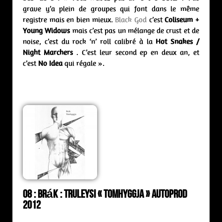
grave y’a plein de groupes qui font dans le même
registre mais en bien mieux.
Black God
c’est
Coliseum +
Young Widows
mais c’est pas un mélange de crust et de
noise, c’est du rock ‘n’ roll calibré à la
Hot Snakes /
Night Marchers
. C’est leur second ep en deux an, et
c’est
No Idea
qui régale ».
08 : Brák : truleysi « Tomhyggja » Autoprod
2012