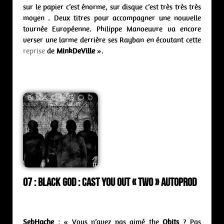
sur le papier c’est énorme, sur disque c’est très très très
moyen . Deux titres pour accompagner une nouvelle
tournée Européenne. Philippe Manoeuvre va encore
verser une larme derrière ses Rayban en écoutant cette
reprise
de
MinkDeVille
».
07 : Black God : cast you out « Two » Autoprod
SebHache
: « Vous n’avez pas aimé the
Obits
? Pas