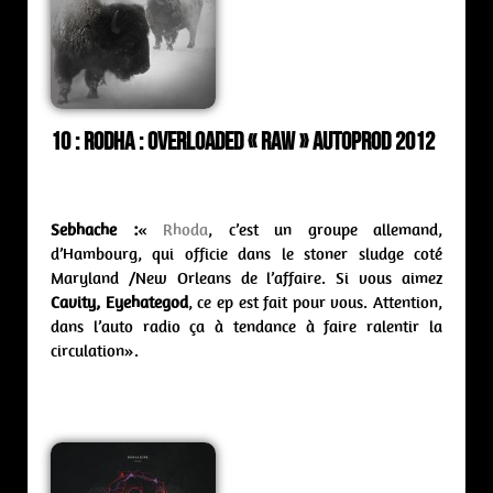
10 : Rodha :
overloaded « Raw » Autoprod 2012
Sebhache :
«
Rhoda
, c’est un groupe allemand,
d’Hambourg, qui officie dans le stoner sludge coté
Maryland /New Orleans de l’affaire. Si vous aimez
Cavity, Eyehategod
, ce ep est fait pour vous. Attention,
dans l’auto radio ça à tendance à faire ralentir la
circulation».