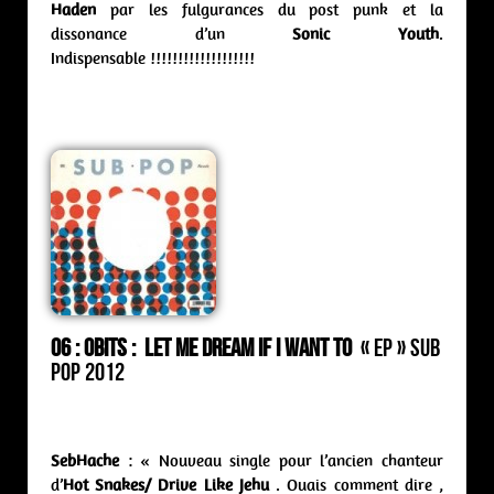
Haden
par les fulgurances du post punk et la
dissonance d’un
Sonic Youth
.
Indispensable !!!!!!!!!!!!!!!!!!!
06 : Obits :
let me dream if i want to
« ep » Sub
Pop 2012
SebHache
: «
Nouveau single pour l’ancien chanteur
d’
Hot Snakes/ Drive Like Jehu
. Ouais comment dire ,