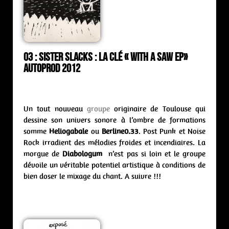
03 : Sister Slacks : la clé « With a Saw ep»
Autoprod 2012
Un tout nouveau
groupe
originaire de Toulouse qui
dessine son univers sonore à l’ombre de formations
somme
Heliogabale
ou
Berline0.33
. Post Punk et Noise
Rock irradient des mélodies froides et incendiaires. La
morgue de
Diabologum
n’est pas si loin et le groupe
dévoile un véritable potentiel artistique à conditions de
bien doser le mixage du chant. A suivre !!!