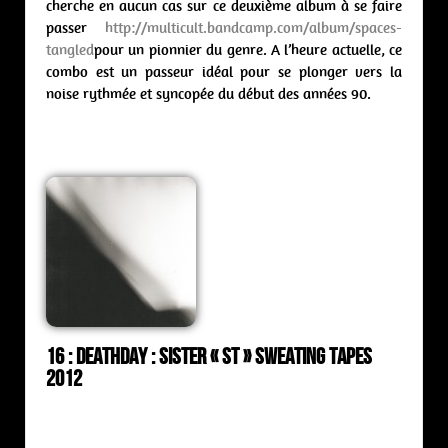
cherche en aucun cas sur ce deuxième album à se faire
passer
http://multicult.bandcamp.com/album/spaces-
tangled
pour un pionnier du genre. A l’heure actuelle, ce
combo est un passeur idéal pour se plonger vers la
noise rythmée et syncopée du début des années 90.
16 : Deathday : sister « st » Sweating Tapes
2012