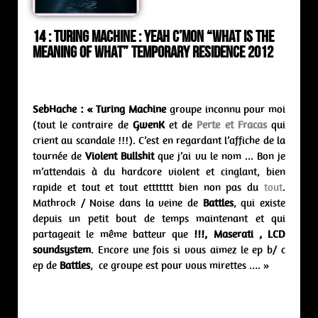
14 : Turing Machine :
yeah c’mon “What is the
meaning of what” Temporary Residence 2012
SebHache :
« Turing Machine
groupe inconnu pour moi
(tout le contraire de
GwenK
et de
Perte et Fracas
qui
crient au scandale !!!). C’est en regardant l’affiche de la
tournée de
Violent Bullshit
que j’ai vu le nom … Bon je
m’attendais à du hardcore violent et cinglant, bien
rapide et tout et tout ettttttt bien non pas du
tout
.
Mathrock / Noise dans la veine de
Battles
, qui existe
depuis un petit bout de temps maintenant et qui
partageait le même batteur que
!!!, Maserati , LCD
soundsystem
. Encore une fois si vous aimez le ep b/ c
ep de
Battles
, ce groupe est pour vous mirettes …. »