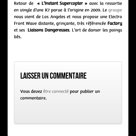
Retour de
« L’Instant Supercopter »
avec la ressortie
en vinyle d’une K7 parue à l’origine en 2009. Le
groupe
nous vient de Los Angeles et nous propose une Electro
Front Wave distante, grinçante, très référencée
Factory
et ses
Liaisons Dangereuses
. L’art de danser les poings
liés.
Laisser un commentaire
Vous devez
être connecté
pour publier un
commentaire.