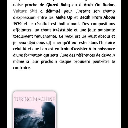
noise proche de
Glazed Baby
ou d
Arab On Radar.
Vulture Shit
a délimité pour l’instant son champ
d’expression entre les
Make Up
et
Death From Above
1979
et le résultat est hallucinant. Des compositions
affolantes, un chant irrésistible et une folie ambiante
totalement renversante. Ce maxi est un must absolu et
je peux déjà vous affirmer qu’il va rester dans l’histoire
celui là et que l’on est en train d’assister à la naissance
d’une formation qui sera l’une des références de demain
même si leur prochain disque prouvera peut-être le
contraire.