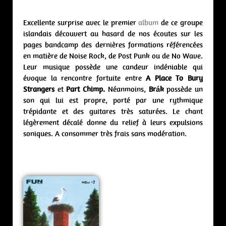
Excellente surprise avec le premier
album
de ce groupe
islandais découvert au hasard de nos écoutes sur les
pages bandcamp des dernières formations référencées
en matière de Noise Rock, de Post Punk ou de No Wave.
Leur musique possède une candeur indéniable qui
évoque la rencontre fortuite entre
A Place To Bury
Strangers
et
Part Chimp.
Néanmoins,
Brák
possède un
son qui lui est propre, porté par une rythmique
trépidante et des guitares très saturées. Le chant
légèrement décalé donne du relief à leurs expulsions
soniques. A consommer très frais sans modération.