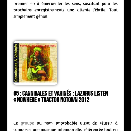
premier ep à émerveiller les sens, suscitant pour les
prochains enregistrements une attente fébrile. Tout
simplement génial.
05 : Cannibales et Vahinés : lazarus listen
« Nowhere » Tractor Notown 2012
Ce
groupe
au nom improbable vient de réussir à
composer une musique intemporelle, référencée tout en