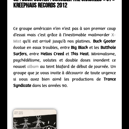
Kreephaus Records 2012
Ce groupe américain n’en n’est pas à son premier coup
d’essai mais c’est grâce à l’inestimable mailmorder
X-
Mist
qu’il est arrivé jusqu’à nos platines.
Buck Gooter
évolue en eaux troubles, entre
Big Black
et les
Butthole
Surfers
, entre
Helios Creed
et
This Heat
. Minimalisme,
psychédélisme, volutes et double doses inondent ce
nouvel
album
au teint blafard de début de journée. Un
groupe que je vous invite à découvrir de toute urgence
si vous avez bien aimé les productions de
Trance
Syndicate
dans les années 90.