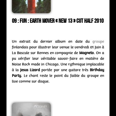
09 : Fun : earth mover « New 13 » Cut Half 2010
Un extrait du dernier album en date du
groupe
finlandais pour illustrer leur venue le vendredi 01 Juin à
La Bascule sur Rennes en compagnie de
Magneto
. On a
pu vérifier leur véritable savoir-faire en matière de
Noise Rock made in Chicago. Une rythmique implacable
à la
Jesus Lizard
portée par une guitare très
Birthday
Party
. Le chant reste le point du faible du groupe en
live comme sur disque.