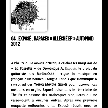
04 : Exposé : rapaces « Alléché ep » Autoprod
2012
A l’heure ou le monde artistique célèbre les vingt ans de
« La Fossette »
de
Dominique A,
Exposé
, le projet du
guitariste des
BerlineO.33
, irrigue la musique en
français d’un nouveau souffle. Tandis que
Dominique A
s’inspirait des
Young Marble Giants
pour façonner ces
mélodies en argile,
Exposé
puise dans le répertoire de
The Ex
et dessine des arabesques singulières qui ne
ressemblent à aucunes autres. Après une première
maquette enthousiasmante, Exposé réussit avec ce