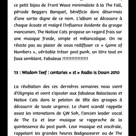
ce petit bijou de Front Wave minimaliste à la The Fall,
période Beggars Banquet, bénéficie donc désormais
d’une sortie digne de ce nom. L’album se découvre à
chaque écoute et malgré l’influence évidente du groupe
mancunien, The Native Cats propose un regard frais sur
une musique froide, simple et mélancolique. On ne
résiste pas au plaisir de vous rediffuser ce « Game of
Numbers », véritable trésor post punk, un titre tout en
faux semblant. Fabuleux !!!!!!!!!!!!!!!!!
13 : Wisdom Teef : centuries « st » Radio is Down 2010
La révélation des ces dernières semaines nous vient
d’Olympia et vient s’ajouter aux fabuleux Balaclavas et
Native Cats dans le peloton de tête des groupes à
découvrir de toute urgence. Le chant scandé rappelle
assez les intonations de GW Sok, l’ancien leader vocal
de The Ex et leur musique se rapproche de la
quintessence du post punk. Leur musique est viscérale,
rappelant les grandes heures Badgewearer ou de The