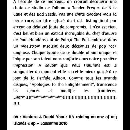
A l’écoute de ce morceau, on croirait découvrir une
chute de studio de l’album « Tender Prey » de Nick
Cave et des Bad Seeds. Pas une chute anodine mais la
perle rare, un titre effacé du track listing final par
erreur ou délaissé faute de compromis. Il n’en est rien,
c’est bel et bien un extrait incroyable du chef d’œuvre
de Paul Hawkins qui de Pulp,à The Fall embrase dans
un maelstrom insolent deux décennies de pop rock
anglaise. Chaque écoute de ce double album unique et
inique par son talent nous conforte dans notre première
impression. A savoir que Paul Hawkins est le
songwriter du moment et le secret le mieux gardé à ce
jour de la Perfide Albion. Comme tous les grands
disques, “Apologies To The Enlightenment”, transcende
les genres et modifie les frontières.
Enormissimmmmmmmmme !!!!!!!!!!!!!!!!!!!!!!!!!!!!!!!!!!!
!!!!!
04 : Ventura & David Yow : it’s raining on one of my
islands « ep » Lausanne 2010