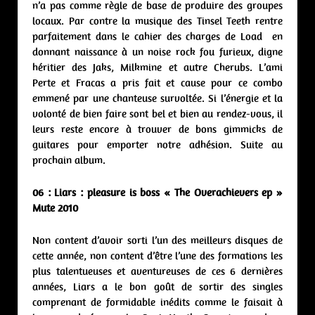
n’a pas comme règle de base de produire des groupes
locaux. Par contre la musique des Tinsel Teeth rentre
parfaitement dans le cahier des charges de Load en
donnant naissance à un noise rock fou furieux, digne
héritier des Jaks, Milkmine et autre Cherubs. L’ami
Perte et Fracas a pris fait et cause pour ce combo
emmené par une chanteuse survoltée. Si l’énergie et la
volonté de bien faire sont bel et bien au rendez-vous, il
leurs reste encore à trouver de bons gimmicks de
guitares pour emporter notre adhésion. Suite au
prochain album.
06 : Liars : pleasure is boss « The Overachievers ep »
Mute 2010
Non content d’avoir sorti l’un des meilleurs disques de
cette année, non content d’être l’une des formations les
plus talentueuses et aventureuses de ces 6 dernières
années, Liars a le bon goût de sortir des singles
comprenant de formidable inédits comme le faisait à