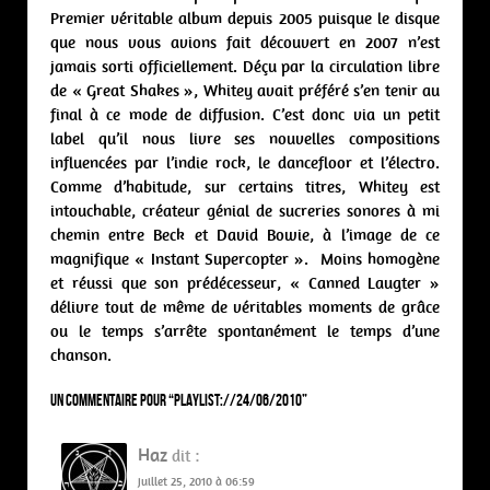
Premier véritable album depuis 2005 puisque le disque
que nous vous avions fait découvert en 2007 n’est
jamais sorti officiellement. Déçu par la circulation libre
de « Great Shakes », Whitey avait préféré s’en tenir au
final à ce mode de diffusion. C’est donc via un petit
label qu’il nous livre ses nouvelles compositions
influencées par l’indie rock, le dancefloor et l’électro.
Comme d’habitude, sur certains titres, Whitey est
intouchable, créateur génial de sucreries sonores à mi
chemin entre Beck et David Bowie, à l’image de ce
magnifique « Instant Supercopter ». Moins homogène
et réussi que son prédécesseur, « Canned Laugter »
délivre tout de même de véritables moments de grâce
ou le temps s’arrête spontanément le temps d’une
chanson.
Un commentaire pour “
PLAYLIST://24/06/2010
”
Haz
dit :
juillet 25, 2010 à 06:59