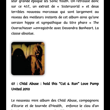
leur grande époque les Sonic Youth. On retrouve donc
sur ce 45T, un extrait de « Sisterworld » et deux
terribles nouveau morceaux qui sont largement au
niveau des meilleurs instants de cet album ainsi qu’une
version hippie et sympathique du titre phare « The
Overachiever »enregistrée avec Devandra Banheart. La
classe absolue.
07 : Child Abuse : hold this “Cut & Run” Love Pump
United 2010
Le nouveau mini album des Child Abuse, compagnons
d’écurie et de tournée d’Health, enfonce le clou d’un