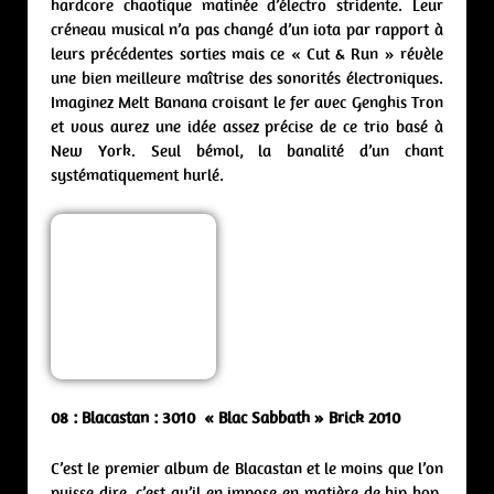
hardcore chaotique matinée d’électro stridente. Leur
créneau musical n’a pas changé d’un iota par rapport à
leurs précédentes sorties mais ce « Cut & Run » révèle
une bien meilleure maîtrise des sonorités électroniques.
Imaginez Melt Banana croisant le fer avec Genghis Tron
et vous aurez une idée assez précise de ce trio basé à
New York. Seul bémol, la banalité d’un chant
systématiquement hurlé.
08 : Blacastan : 3010 « Blac Sabbath » Brick 2010
C’est le premier album de Blacastan et le moins que l’on
puisse dire, c’est qu’il en impose en matière de hip hop.