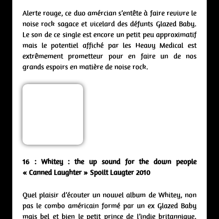
Alerte rouge, ce duo amércian s’entête à faire revivre le
noise rock sagace et vicelard des défunts Glazed Baby.
Le son de ce single est encore un petit peu approximatif
mais le potentiel affiché par les Heavy Medical est
extrêmement prometteur pour en faire un de nos
grands espoirs en matière de noise rock.
16 : Whitey : the up sound for the down people
« Canned Laughter » Spoilt Laugter 2010
Quel plaisir d’écouter un nouvel album de Whitey, non
pas le combo américain formé par un ex Glazed Baby
mais bel et bien le petit prince de l’indie britannique.