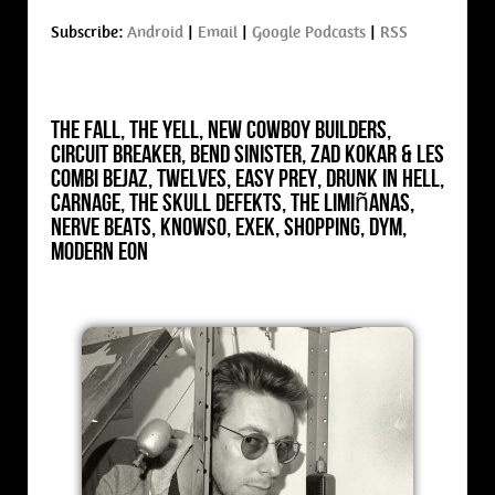
Subscribe:
Android
|
Email
|
Google Podcasts
|
RSS
The Fall, The Yell, New Cowboy Builders,
Circuit Breaker, Bend Sinister, Zad Kokar & Les
Combi Bejaz, Twelves, Easy Prey, Drunk In Hell,
Carnage, The Skull Defekts, The Limiñanas,
Nerve Beats, Knowso, Exek, Shopping, Dym,
Modern Eon