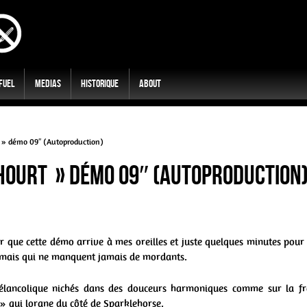
 Fuel
Medias
Historique
About
t » démo 09″ (Autoproduction)
ghourt » démo 09″ (Autoproduction
 que cette démo arrive à mes oreilles et juste quelques minutes pour
s mais qui ne manquent jamais de mordants.
mélancolique nichés dans des douceurs harmoniques comme sur la fr
 » qui lorgne du côté de Sparklehorse.