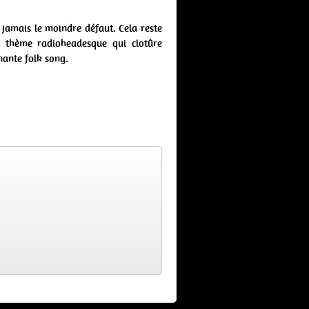
d jamais le moindre défaut. Cela reste
e thème radioheadesque qui clotûre
nante folk song.