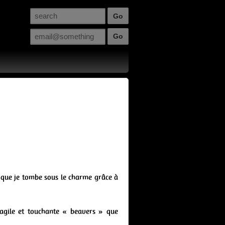
)
 que je tombe sous le charme grâce à
agile et touchante « beavers » que