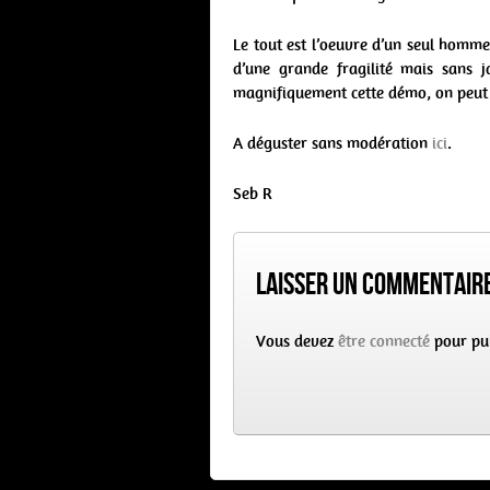
Le tout est l’oeuvre d’un seul homme,
d’une grande fragilité mais sans 
magnifiquement cette démo, on peut p
A déguster sans modération
ici
.
Seb R
Laisser un commentair
Vous devez
être connecté
pour pu