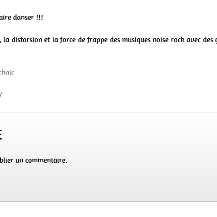
aire danser !!!
 la distorsion et la force de frappe des musiques noise rock avec des 
hnic
/
e
blier un commentaire.