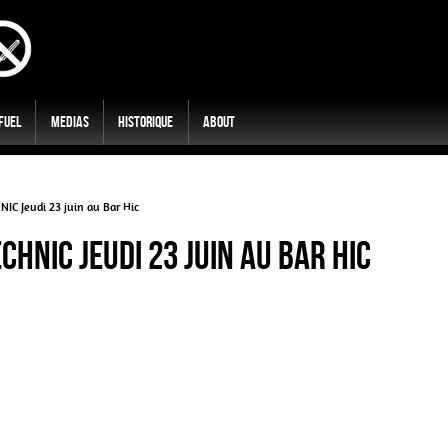
 Fuel
Medias
Historique
About
C Jeudi 23 juin au Bar Hic
HNIC Jeudi 23 juin au Bar Hic