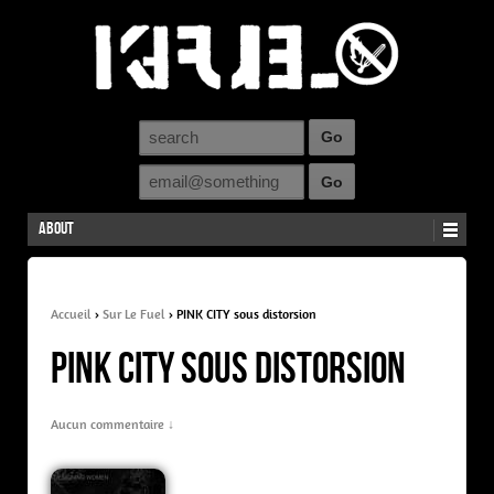
About
Accueil
›
Sur Le Fuel
›
PINK CITY sous distorsion
PINK CITY sous distorsion
Aucun commentaire ↓