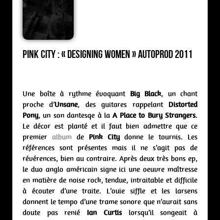
PINK CITY : « Designing Women » Autoprod 2011
Une boîte à rythme évoquant
Big Black
, un chant
proche d’
Unsane
, des guitares rappelant
Distorted
Pony
, un son dantesqe à la
A Place to Bury Strangers
.
Le décor est planté et il faut bien admettre que ce
premier
album
de
Pink City
donne le tournis. Les
références sont présentes mais il ne s’agit pas de
révérences, bien au contraire. Après deux très bons ep,
le duo anglo américain signe ici une oeuvre maîtresse
en matière de noise rock, tendue, intraitable et difficile
à écouter d’une traite. L’ouïe siffle et les larsens
donnent le tempo d’une trame sonore que n’aurait sans
doute pas renié
Ian Curtis
lorsqu’il songeait à