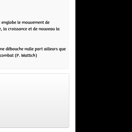
ste englobe le mouvement de
ce, la croissance et de nouveau la
l ne débouche nulle part ailleurs que
 combat (P. Mattick)