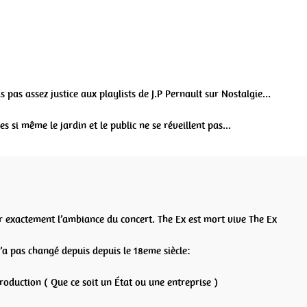
 pas assez justice aux playlists de J.P Pernault sur Nostalgie…
 si même le jardin et le public ne se réveillent pas…
r exactement l’ambiance du concert. The Ex est mort vive The Ex
a pas changé depuis depuis le 18eme siècle:
oduction ( Que ce soit un État ou une entreprise )