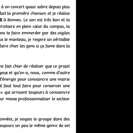
 à un concert quasi sobre depuis plus
uit la première chanson et je réalise
ll
à Rennes. Le son est très bon et la
rsitaire en plein cœur du campus, la
sans te faire emmerder par des vigiles
us le manteau, je respire un véritable
faire chier les gens si ça fume dans la
 fait chier de réaliser que ce projet
yeux et qu’on a, nous, comme d’autre
 d’énergie pour convaincre une mairie
 il faut tout faire pour conserver une
 » qui arrivent toujours à convaincre
our mieux professionnaliser le secteur
années, je voyais le groupe dans des
 toujours un peu le même genre de set