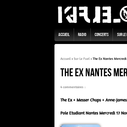
Accueil
Radio
Concerts
Sur Le
Accueil
›
Sur Le Fuel
›
The Ex Nantes Mercred
The Ex Nantes Me
4 commentaires ↓
The Ex + Messer Chups + Anne-James
Pole Etudiant Nantes Mercredi 17 N