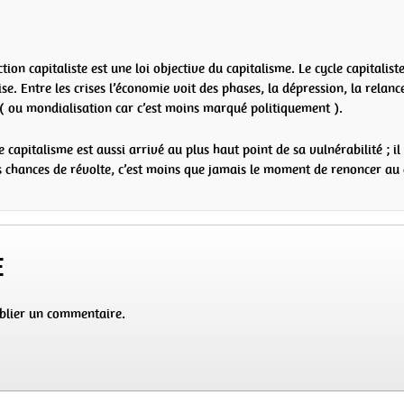
tion capitaliste est une loi objective du capitalisme. Le cycle capitali
ise. Entre les crises l’économie voit des phases, la dépression, la relan
( ou mondialisation car c’est moins marqué politiquement ).
e capitalisme est aussi arrivé au plus haut point de sa vulnérabilité ; i
les chances de révolte, c’est moins que jamais le moment de renoncer au
e
blier un commentaire.