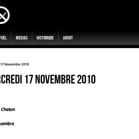
 Fuel
Medias
Historique
About
i 17 Novembre 2010
rcredi 17 Novembre 2010
 Chaton
ovembre