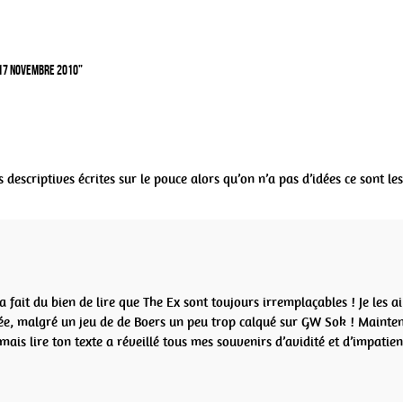
 17 Novembre 2010
”
s descriptives écrites sur le pouce alors qu’on n’a pas d’idées ce sont les
 fait du bien de lire que The Ex sont toujours irremplaçables ! Je les ai
ée, malgré un jeu de de Boers un peu trop calqué sur GW Sok ! Maintena
mais lire ton texte a réveillé tous mes souvenirs d’avidité et d’impatien