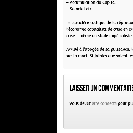
– Accumulation du Capital
– Salariat etc.
Le caractère cyclique de la réproduc
l’économie capitaliste de crise en cr
crise….même au stade impérialiste 
Arrivé à l’apogée de sa puissance, l
sur la mort. Si faibles que soient 
Laisser un commentair
Vous devez
être connecté
pour pu