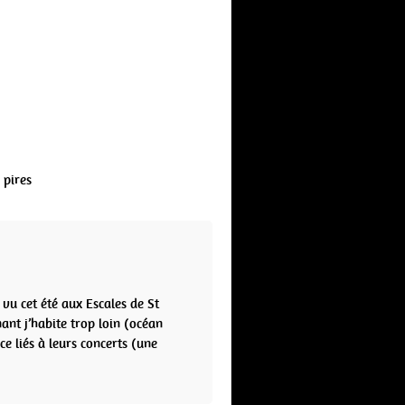
 pires
 vu cet été aux Escales de St
nt j’habite trop loin (océan
ce liés à leurs concerts (une