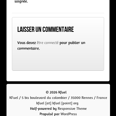
soignée.
Laisser un commentaire
Vous devez
être connecté
pour publier un
commentaire.
© 2026 Kfuel
KFuel / 5 bis boulevard du colombier / 35000 Rennes / France
kfuel [at] kfuel [point] org
Half-powered by
Responsive Theme
Propulsé par
WordPress