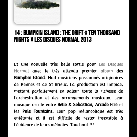
14 : Bumpkin Island : the drift « Ten Thousand
Nights » Les Disques Normal 2013
Et une nouvelle très belle sortie pour
Les Disques
Normal
avec le très attendu premier
album
des
Bumpkin Island
. Huit musiciens passionnés originaires
de Rennes et de St Brieuc. La production est limpide,
mettant parfaitement en valeur toute la richesse de
l’orchestration et des arrangements musicaux. Leur
musique oscille entre
Belle & Sebastian, Arcade Fire
et
les
Pale Fountains.
Leur pop mélancolique est très
entêtante et il est difficile de rester insensible à
l’évidence de leurs mélodies. Touchant !!!