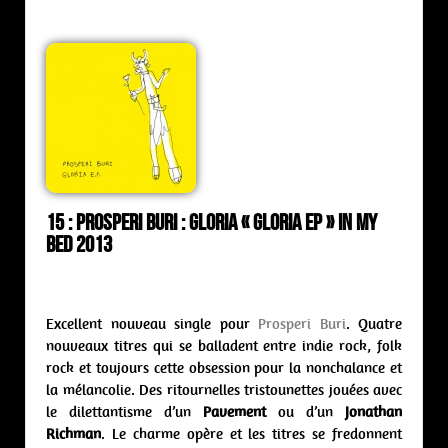
15 : Prosperi Buri : Gloria « Gloria ep » In My
Bed 2013
Excellent nouveau single pour
Prosperi Buri
. Quatre
nouveaux titres qui se balladent entre indie rock, folk
rock et toujours cette obsession pour la nonchalance et
la mélancolie. Des ritournelles tristounettes jouées avec
le dilettantisme d’un
Pavement
ou d’un
Jonathan
Richman
. Le charme opère et les titres se fredonnent