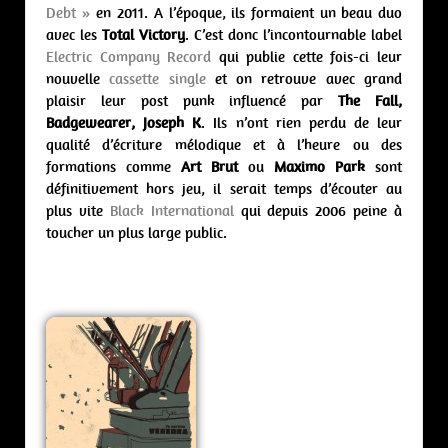
Debt »
en 2011. A l’époque, ils formaient un beau duo
avec les
Total Victory
. C’est donc l’incontournable label
Electric Company Record
qui publie cette fois-ci leur
nouvelle
cassette single
et on retrouve avec grand
plaisir leur post punk influencé par
The Fall,
Badgewearer, Joseph K
. Ils n’ont rien perdu de leur
qualité d’écriture mélodique et à l’heure ou des
formations comme
Art Brut
ou
Maximo Park
sont
définitivement hors jeu, il serait temps d’écouter au
plus vite
Black International
qui depuis 2006 peine à
toucher un plus large public.