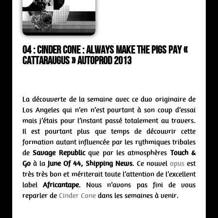
04 : Cinder Cone : always make the pigs pay «
Cattaraugus » Autoprod 2013
La découverte de la semaine avec ce duo originaire de
Los Angeles qui n’en n’est pourtant à son coup d’essai
mais j’étais pour l’instant passé totalement au travers.
Il est pourtant plus que temps de découvrir cette
formation autant influencée par les rythmiques tribales
de
Savage Republic
que par les atmosphères
Touch &
Go
à la
June Of 44, Shipping News
. Ce nouvel
opus
est
très très bon et mériterait toute l’attention de l’excellent
label
Africantape
. Nous n’avons pas fini de vous
reparler de
Cinder Cone
dans les semaines à venir.