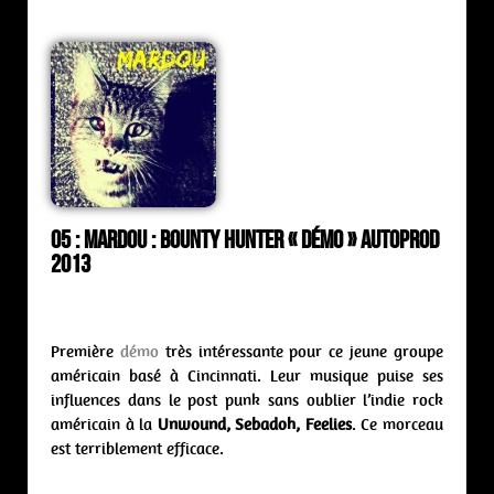
05 : Mardou : bounty hunter « démo » Autoprod
2013
Première
démo
très intéressante pour ce jeune groupe
américain basé à Cincinnati. Leur musique puise ses
influences dans le post punk sans oublier l’indie rock
américain à la
Unwound, Sebadoh, Feelies
. Ce morceau
est terriblement efficace.