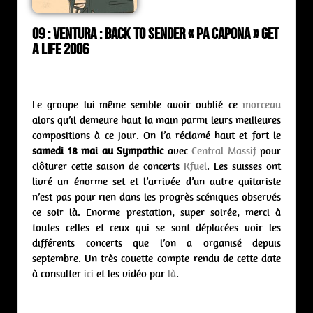
09 : Ventura : back to sender « Pa Capona » Get
A Life 2006
Le groupe lui-même semble avoir oublié ce
morceau
alors qu’il demeure haut la main parmi leurs meilleures
compositions à ce jour. On l’a réclamé haut et fort le
samedi 18 mai au Sympathic
avec
Central Massif
pour
clôturer cette saison de concerts
Kfuel
. Les suisses ont
livré un énorme set et l’arrivée d’un autre guitariste
n’est pas pour rien dans les progrès scéniques observés
ce soir là. Enorme prestation, super soirée, merci à
toutes celles et ceux qui se sont déplacées voir les
différents concerts que l’on a organisé depuis
septembre. Un très couette compte-rendu de cette date
à consulter
ici
et les vidéo par
là
.