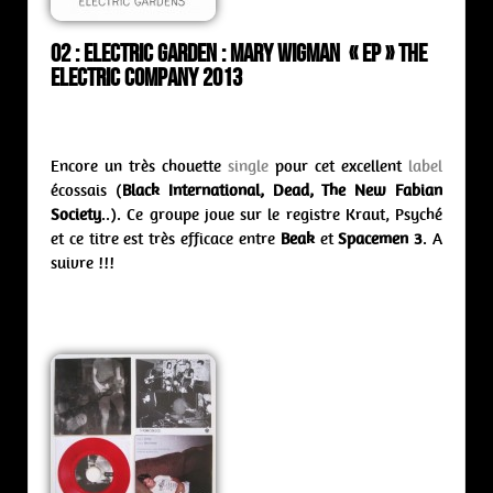
02 : Electric Garden : mary wigman « ep » The
Electric Company 2013
Encore un très chouette
single
pour cet excellent
label
écossais (
Black International, Dead, The New Fabian
Society
..). Ce groupe joue sur le registre Kraut, Psyché
et ce titre est très efficace entre
Beak
et
Spacemen 3
. A
suivre !!!