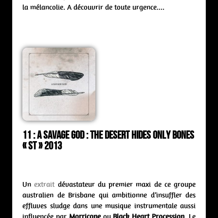
la mélancolie. A découvrir de toute urgence….
11 : A Savage God : the desert hides only bones
« st » 2013
Un
extrait
dévastateur du premier maxi de ce groupe
australien de Brisbane qui ambitionne d’insuffler des
effluves sludge dans une musique instrumentale aussi
influencée par
Morricone
ou
Black Heart Procession
. Le