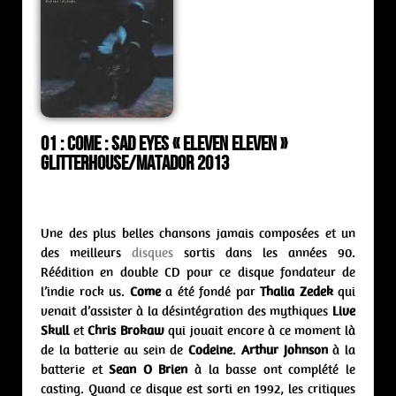
01 : Come : sad eyes « Eleven Eleven »
Glitterhouse/Matador 2013
Une des plus belles chansons jamais composées et un
des meilleurs
disques
sortis dans les années 90.
Réédition en double CD pour ce disque fondateur de
l’indie rock us.
Come
a été fondé par
Thalia Zedek
qui
venait d’assister à la désintégration des mythiques
Live
Skull
et
Chris Brokaw
qui jouait encore à ce moment là
de la batterie au sein de
Codeine
.
Arthur Johnson
à la
batterie et
Sean O Brien
à la basse ont complété le
casting. Quand ce disque est sorti en 1992, les critiques