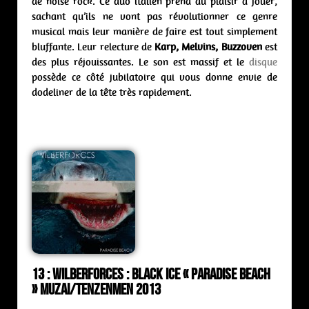
de noise rock. Ce duo italien prend du plaisir à jouer,
sachant qu’ils ne vont pas révolutionner ce genre
musical mais leur manière de faire est tout simplement
bluffante. Leur relecture de
Karp, Melvins, Buzzoven
est
des plus réjouissantes. Le son est massif et le
disque
possède ce côté jubilatoire qui vous donne envie de
dodeliner de la tête très rapidement.
13 : Wilberforces : black ice « Paradise Beach
» Muzai/Tenzenmen 2013