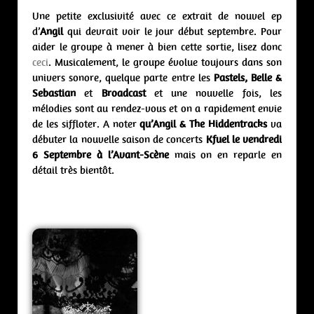
Une petite exclusivité avec ce extrait de nouvel ep
d’
Angil
qui devrait voir le jour début septembre. Pour
aider le groupe à mener à bien cette sortie, lisez donc
ceci
. Musicalement, le groupe évolue toujours dans son
univers sonore, quelque parte entre les
Pastels, Belle &
Sebastian
et
Broadcast
et une nouvelle fois, les
mélodies sont au rendez-vous et on a rapidement envie
de les siffloter. A noter
qu’Angil & The Hiddentracks
va
débuter la nouvelle saison de concerts
Kfuel
le vendredi
6 Septembre à l’Avant-Scène
mais on en reparle en
détail très bientôt.