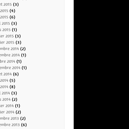
let 2015
(3)
 2015
(4)
 2015
(6)
l 2015
(3)
s 2015
(1)
ier 2015
(3)
ier 2015
(3)
embre 2014
(2)
embre 2014
(1)
bre 2014
(1)
tembre 2014
(1)
let 2014
(6)
 2014
(5)
 2014
(8)
l 2014
(3)
s 2014
(2)
ier 2014
(1)
ier 2014
(2)
embre 2013
(2)
embre 2013
(6)