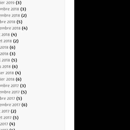
ier 2019
(3)
embre 2018
(3)
embre 2018
(2)
bre 2018
(5)
tembre 2018
(4)
t 2018
(4)
let 2018
(2)
 2018
(6)
 2018
(3)
l 2018
(5)
s 2018
(6)
ier 2018
(4)
ier 2018
(6)
embre 2017
(3)
embre 2017
(5)
bre 2017
(5)
tembre 2017
(6)
 2017
(2)
let 2017
(5)
 2017
(4)