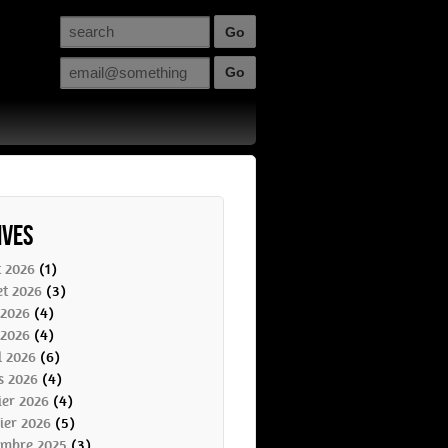
ives
t 2026
(1)
let 2026
(3)
 2026
(4)
 2026
(4)
l 2026
(6)
s 2026
(4)
ier 2026
(4)
ier 2026
(5)
embre 2025
(3)