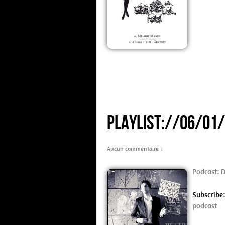
PLAYLIST://06/01
Aucun commentaire ↓
Podcast:
Subscribe
podcast