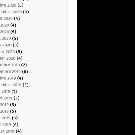
bre 2020
(5)
tembre 2020
(3)
let 2020
(4)
 2020
(4)
 2020
(5)
l 2020
(5)
s 2020
(3)
ier 2020
(5)
ier 2020
(4)
embre 2019
(2)
embre 2019
(6)
bre 2019
(4)
tembre 2019
(4)
t 2019
(1)
let 2019
(3)
 2019
(5)
 2019
(5)
l 2019
(3)
s 2019
(6)
ier 2019
(4)