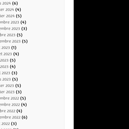
s 2024
(6)
ier 2024
(4)
ier 2024
(5)
embre 2023
(4)
embre 2023
(3)
bre 2023
(5)
tembre 2023
(5)
t 2023
(1)
let 2023
(4)
 2023
(5)
 2023
(4)
l 2023
(3)
s 2023
(5)
ier 2023
(5)
ier 2023
(3)
embre 2022
(5)
embre 2022
(4)
bre 2022
(4)
tembre 2022
(6)
t 2022
(3)