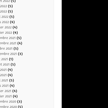
let 2022
(5)
 2022
(5)
 2022
(5)
l 2022
(5)
s 2022
(4)
ier 2022
(4)
ier 2022
(4)
embre 2021
(5)
embre 2021
(4)
bre 2021
(5)
tembre 2021
(3)
 2021
(1)
let 2021
(5)
 2021
(4)
 2021
(4)
l 2021
(5)
s 2021
(4)
ier 2021
(4)
ier 2021
(4)
embre 2020
(3)
embre 2020
(5)