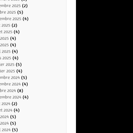
embre 2025
(2)
bre 2025
(5)
tembre 2025
(4)
t 2025
(2)
let 2025
(4)
 2025
(4)
 2025
(4)
l 2025
(4)
s 2025
(4)
ier 2025
(5)
ier 2025
(4)
embre 2024
(5)
embre 2024
(4)
bre 2024
(8)
tembre 2024
(4)
t 2024
(2)
let 2024
(4)
 2024
(5)
 2024
(5)
l 2024
(5)