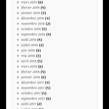
mars 2019
(6)
février 2019
(4)
janvier 2019
(3)
décembre 2018
(3)
novembre 2018
(2)
octobre 2018
(5)
septembre 2018
(4)
août 2018
(4)
juillet 2018
(2)
juin 2018
(6)
mai 2018
(3)
avril 2018
(5)
mars 2018
(6)
février 2018
(4)
janvier 2018
(6)
décembre 2017
(3)
novembre 2017
(5)
octobre 2017
(5)
septembre 2017
(6)
août 2017
(2)