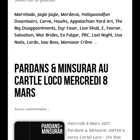
Subscribe to podcast
Marnitude, Jayle Jayle, Mordecai, Hollywoodfun
Downtsairs, Carne, Hawks, Appalachian Yard Art, The
Big Disappointments, Dyr Faser, Live Skull, E, Fevrier,
Salvation, War Brides, Ex Fulgur, PRC, Last Night, Usa
…
Nails, Lardo, law Boss, Monsieur Crâne
Pardans & Minsurar au
Cartle Loco mercredi 8
Mars
Aucun commentaire ↓
mercredi 8 Mars 2017
Pardans & Minsurar 20H30 6
euros Cartel Loco : 214 Rue