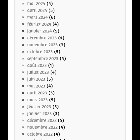
mai 2024
(5)
avril 2024
(5)
mars 2024
(6)
février 2024
(4)
janvier 2024
(5)
décembre 2023
(4)
novembre 2023
(3)
octobre 2023
(5)
septembre 2023
(5)
août 2023
(1)
juillet 2023
(4)
juin 2023
(5)
mai 2023
(4)
avril 2023
(3)
mars 2023
(5)
février 2023
(5)
janvier 2023
(3)
décembre 2022
(5)
novembre 2022
(4)
octobre 2022
(4)