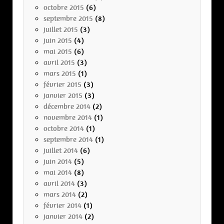
octobre 2015
(6)
septembre 2015
(8)
juillet 2015
(3)
juin 2015
(4)
mai 2015
(6)
avril 2015
(3)
mars 2015
(1)
février 2015
(3)
janvier 2015
(3)
décembre 2014
(2)
novembre 2014
(1)
octobre 2014
(1)
septembre 2014
(1)
juillet 2014
(6)
juin 2014
(5)
mai 2014
(8)
avril 2014
(3)
mars 2014
(2)
février 2014
(1)
janvier 2014
(2)