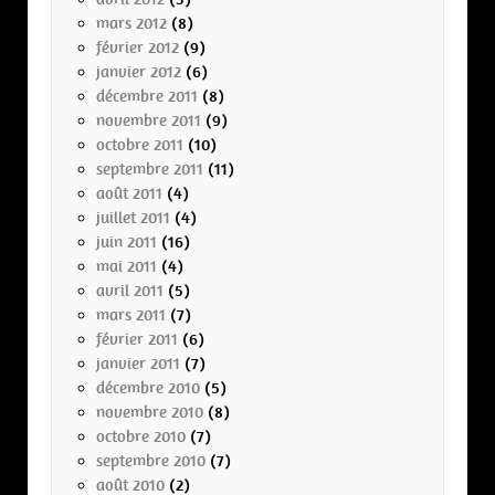
mars 2012
(8)
février 2012
(9)
janvier 2012
(6)
décembre 2011
(8)
novembre 2011
(9)
octobre 2011
(10)
septembre 2011
(11)
août 2011
(4)
juillet 2011
(4)
juin 2011
(16)
mai 2011
(4)
avril 2011
(5)
mars 2011
(7)
février 2011
(6)
janvier 2011
(7)
décembre 2010
(5)
novembre 2010
(8)
octobre 2010
(7)
septembre 2010
(7)
août 2010
(2)