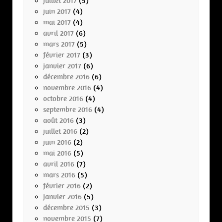
juillet 2017
(5)
juin 2017
(4)
mai 2017
(4)
avril 2017
(6)
mars 2017
(5)
février 2017
(3)
janvier 2017
(6)
décembre 2016
(6)
novembre 2016
(4)
octobre 2016
(4)
septembre 2016
(4)
août 2016
(3)
juillet 2016
(2)
juin 2016
(2)
mai 2016
(5)
avril 2016
(7)
mars 2016
(5)
février 2016
(2)
janvier 2016
(5)
décembre 2015
(3)
novembre 2015
(7)