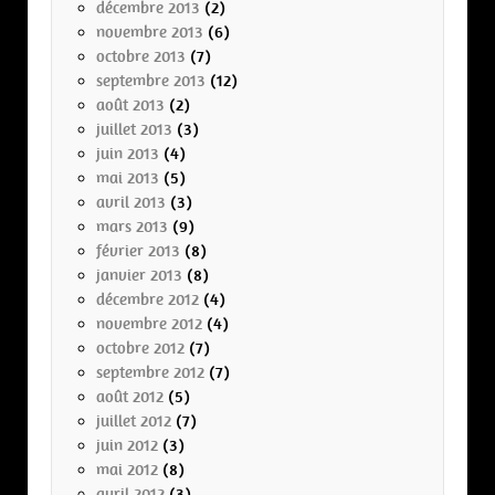
décembre 2013
(2)
novembre 2013
(6)
octobre 2013
(7)
septembre 2013
(12)
août 2013
(2)
juillet 2013
(3)
juin 2013
(4)
mai 2013
(5)
avril 2013
(3)
mars 2013
(9)
février 2013
(8)
janvier 2013
(8)
décembre 2012
(4)
novembre 2012
(4)
octobre 2012
(7)
septembre 2012
(7)
août 2012
(5)
juillet 2012
(7)
juin 2012
(3)
mai 2012
(8)
avril 2012
(3)