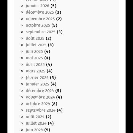
janvier 2026
(5)
décembre 2025
(3)
novembre 2025
(2)
octobre 2025
(5)
septembre 2025
(4)
août 2025
(2)
juillet 2025
(4)
juin 2025
(4)
mai 2025
(4)
avril 2025
(4)
mars 2025
(4)
février 2025
(5)
janvier 2025
(4)
décembre 2024
(5)
novembre 2024
(4)
octobre 2024
(8)
septembre 2024
(4)
août 2024
(2)
juillet 2024
(4)
juin 2024
(5)