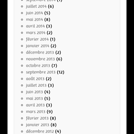
juillet 2014
(6)
juin 2014
(5)
mai 2014
(8)
avril 2014
(3)
mars 2014
(2)
février 2014
(1)
janvier 2014
(2)
décembre 2013
(2)
novembre 2013
(6)
octobre 2013
(7)
septembre 2013
(12)
août 2013
(2)
juillet 2013
(3)
juin 2013
(4)
mai 2013
(5)
avril 2013
(3)
mars 2013
(9)
février 2013
(8)
janvier 2013
(8)
décembre 2012
(4)