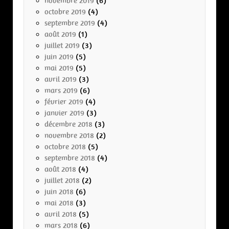
novembre 2019
(6)
octobre 2019
(4)
septembre 2019
(4)
août 2019
(1)
juillet 2019
(3)
juin 2019
(5)
mai 2019
(5)
avril 2019
(3)
mars 2019
(6)
février 2019
(4)
janvier 2019
(3)
décembre 2018
(3)
novembre 2018
(2)
octobre 2018
(5)
septembre 2018
(4)
août 2018
(4)
juillet 2018
(2)
juin 2018
(6)
mai 2018
(3)
avril 2018
(5)
mars 2018
(6)