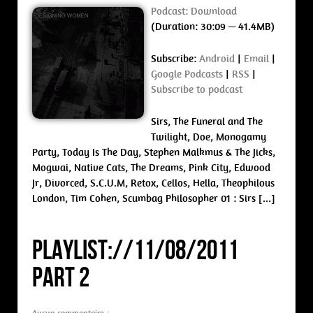
Podcast:
Download
(Duration: 30:09 — 41.4MB)
Subscribe:
Android
|
Email
|
Google Podcasts
|
RSS
|
Subscribe to podcast
Sirs, The Funeral and The
Twilight, Doe, Monogamy
Party, Today Is The Day, Stephen Malkmus & The Jicks,
Mogwai, Native Cats, The Dreams, Pink City, Edwood
Jr, Divorced, S.C.U.M, Retox, Cellos, Hella, Theophilous
London, Tim Cohen, Scumbag Philosopher 01 : Sirs […]
PLAYLIST://11/08/2011
Part 2