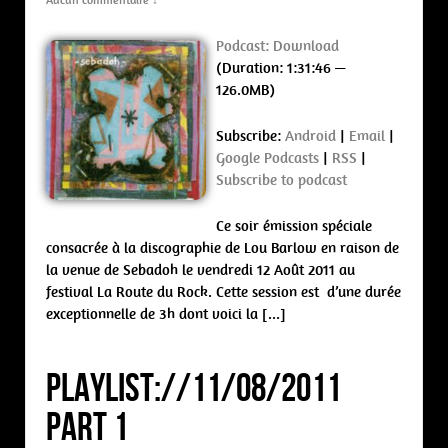
Aucun commentaire ↓
Podcast:
Download
(Duration: 1:31:46 —
126.0MB)
Subscribe:
Android
|
Email
|
Google Podcasts
|
RSS
|
Subscribe to podcast
Ce soir émission spéciale
consacrée à la discographie de Lou Barlow en raison de
la venue de Sebadoh le vendredi 12 Août 2011 au
festival La Route du Rock. Cette session est d’une durée
exceptionnelle de 3h dont voici la […]
PLAYLIST://11/08/2011
PART 1