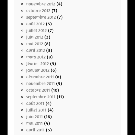
novembre 2012
(4)
octobre 2012
(7)
septembre 2012
(7)
août 2012
(5)
juillet 2012
(7)
juin 2012
(3)
mai 2012
(8)
avril 2012
(3)
mars 2012
(8)
février 2012
(9)
janvier 2012
(6)
décembre 2011
(8)
novembre 2011
(9)
octobre 2011
(10)
septembre 2011
(11)
août 2011
(4)
juillet 2011
(4)
juin 2011
(16)
mai 2011
(4)
avril 2011
(5)