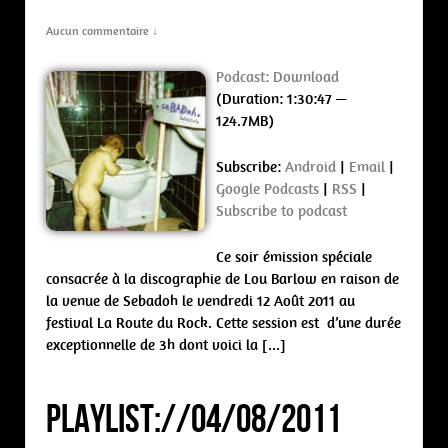
Aucun commentaire ↓
Podcast:
Download
(Duration: 1:30:47 —
124.7MB)
Subscribe:
Android
|
Email
|
Google Podcasts
|
RSS
|
Subscribe to podcast
Ce soir émission spéciale
consacrée à la discographie de Lou Barlow en raison de
la venue de Sebadoh le vendredi 12 Août 2011 au
festival La Route du Rock. Cette session est d’une durée
exceptionnelle de 3h dont voici la […]
PLAYLIST://04/08/2011