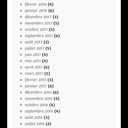
février 2018
(4)
janvier 2018
(6)
décembre 2017
(3)
novembre 2017
(5)
octobre 2017
(5)
septembre 2017
(6)
août 2017
(2)
juillet 2017
(5)
juin 2017
(4)
mai 2017
(4)
avril 2017
(6)
mars 2017
(5)
février 2017
(3)
janvier 2017
(6)
décembre 2016
(6)
novembre 2016
(4)
octobre 2016
(4)
septembre 2016
(4)
août 2016
(3)
juillet 2016
(2)