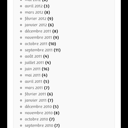
avril 2012
(3)
mars 2012
(8)
février 2012
(9)
janvier 2012
(6)
décembre 2011
(8)
novembre 2011
(9)
octobre 2011
(10)
septembre 2011
(11)
août 2011
(4)
juillet 2011
(4)
juin 2011
(16)
mai 2011
(4)
avril 2011
(5)
mars 2011
(7)
février 2011
(6)
janvier 2011
(7)
décembre 2010
(5)
novembre 2010
(8)
octobre 2010
(7)
septembre 2010
(7)