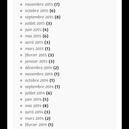
novembre 2015
(7)
octobre 2015
(6)
septembre 2015
(8)
juillet 2015
(3)
juin 2015
(4)
mai 2015
(6)
avril 2015
(3)
mars 2015
(1)
février 2015
(3)
janvier 2015
(3)
décembre 2014
(2)
novembre 2014
(1)
octobre 2014
(1)
septembre 2014
(1)
juillet 2014
(6)
juin 2014
(5)
mai 2014
(8)
avril 2014
(3)
mars 2014
(2)
février 2014
(1)