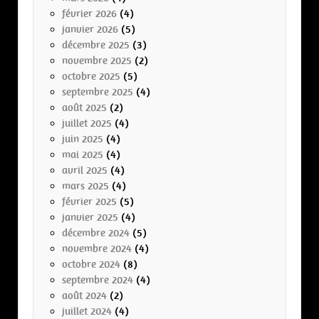
février 2026
(4)
janvier 2026
(5)
décembre 2025
(3)
novembre 2025
(2)
octobre 2025
(5)
septembre 2025
(4)
août 2025
(2)
juillet 2025
(4)
juin 2025
(4)
mai 2025
(4)
avril 2025
(4)
mars 2025
(4)
février 2025
(5)
janvier 2025
(4)
décembre 2024
(5)
novembre 2024
(4)
octobre 2024
(8)
septembre 2024
(4)
août 2024
(2)
juillet 2024
(4)