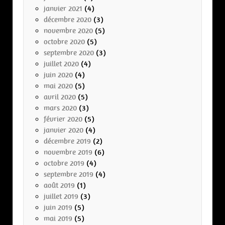
janvier 2021
(4)
décembre 2020
(3)
novembre 2020
(5)
octobre 2020
(5)
septembre 2020
(3)
juillet 2020
(4)
juin 2020
(4)
mai 2020
(5)
avril 2020
(5)
mars 2020
(3)
février 2020
(5)
janvier 2020
(4)
décembre 2019
(2)
novembre 2019
(6)
octobre 2019
(4)
septembre 2019
(4)
août 2019
(1)
juillet 2019
(3)
juin 2019
(5)
mai 2019
(5)