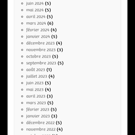
juin 2024
(5)
mai 2024
(5)
avril 2024
(5)
mars 2024
(6)
février 2024
(4)
janvier 2024
(5)
décembre 2023
(4)
novembre 2023
(3)
octobre 2023
(5)
septembre 2023
(5)
août 2023
(1)
juillet 2023
(4)
juin 2023
(5)
mai 2023
(4)
avril 2023
(3)
mars 2023
(5)
février 2023
(5)
janvier 2023
(3)
décembre 2022
(5)
novembre 2022
(4)