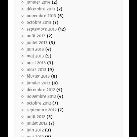
janvier 2014
(2)
décembre 2013
(2)
novembre 2013
(6)
octobre 2013
(7)
septembre 2013
(12)
août 2013
(2)
juillet 2013
(3)
juin 2013
(4)
mai 2013
(5)
avril 2013
(3)
mars 2013
(9)
février 2013
(8)
janvier 2013
(8)
décembre 2012
(4)
novembre 2012
(4)
octobre 2012
(7)
septembre 2012
(7)
août 2012
(5)
juillet 2012
(7)
juin 2012
(3)
mai 2012
(8)