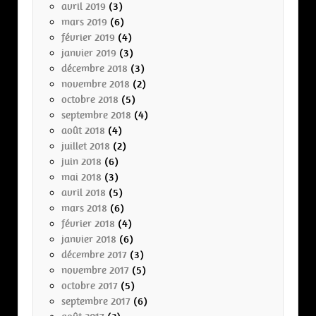
avril 2019
(3)
mars 2019
(6)
février 2019
(4)
janvier 2019
(3)
décembre 2018
(3)
novembre 2018
(2)
octobre 2018
(5)
septembre 2018
(4)
août 2018
(4)
juillet 2018
(2)
juin 2018
(6)
mai 2018
(3)
avril 2018
(5)
mars 2018
(6)
février 2018
(4)
janvier 2018
(6)
décembre 2017
(3)
novembre 2017
(5)
octobre 2017
(5)
septembre 2017
(6)