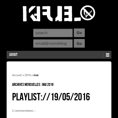
About
Accueil
›
2016
›
mai
Archives mensuelles :
mai 2016
PLAYLIST://19/05/2016
2 commentaires ↓