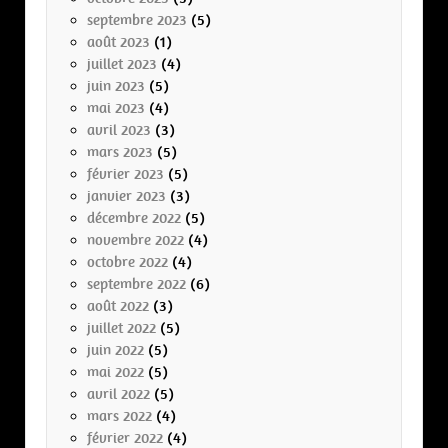
septembre 2023
(5)
août 2023
(1)
juillet 2023
(4)
juin 2023
(5)
mai 2023
(4)
avril 2023
(3)
mars 2023
(5)
février 2023
(5)
janvier 2023
(3)
décembre 2022
(5)
novembre 2022
(4)
octobre 2022
(4)
septembre 2022
(6)
août 2022
(3)
juillet 2022
(5)
juin 2022
(5)
mai 2022
(5)
avril 2022
(5)
mars 2022
(4)
février 2022
(4)