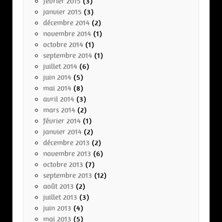
février 2015
(3)
janvier 2015
(3)
décembre 2014
(2)
novembre 2014
(1)
octobre 2014
(1)
septembre 2014
(1)
juillet 2014
(6)
juin 2014
(5)
mai 2014
(8)
avril 2014
(3)
mars 2014
(2)
février 2014
(1)
janvier 2014
(2)
décembre 2013
(2)
novembre 2013
(6)
octobre 2013
(7)
septembre 2013
(12)
août 2013
(2)
juillet 2013
(3)
juin 2013
(4)
mai 2013
(5)