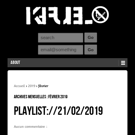
About
Accueil
›
2019
›
février
Archives mensuelles :
février 2019
PLAYLIST://21/02/2019
Aucun commentaire ↓