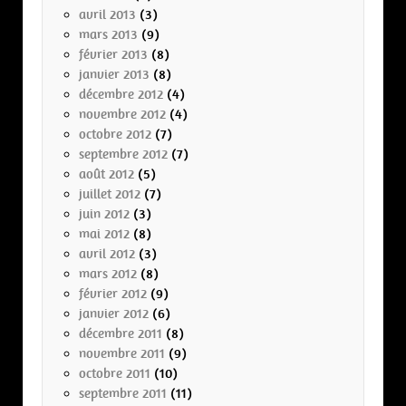
avril 2013
(3)
mars 2013
(9)
février 2013
(8)
janvier 2013
(8)
décembre 2012
(4)
novembre 2012
(4)
octobre 2012
(7)
septembre 2012
(7)
août 2012
(5)
juillet 2012
(7)
juin 2012
(3)
mai 2012
(8)
avril 2012
(3)
mars 2012
(8)
février 2012
(9)
janvier 2012
(6)
décembre 2011
(8)
novembre 2011
(9)
octobre 2011
(10)
septembre 2011
(11)