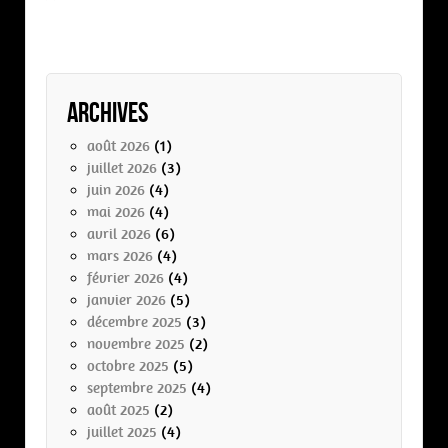
Archives
août 2026
(1)
juillet 2026
(3)
juin 2026
(4)
mai 2026
(4)
avril 2026
(6)
mars 2026
(4)
février 2026
(4)
janvier 2026
(5)
décembre 2025
(3)
novembre 2025
(2)
octobre 2025
(5)
septembre 2025
(4)
août 2025
(2)
juillet 2025
(4)