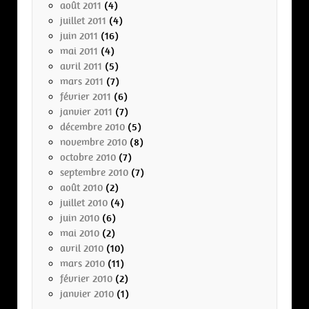
août 2011
(4)
juillet 2011
(4)
juin 2011
(16)
mai 2011
(4)
avril 2011
(5)
mars 2011
(7)
février 2011
(6)
janvier 2011
(7)
décembre 2010
(5)
novembre 2010
(8)
octobre 2010
(7)
septembre 2010
(7)
août 2010
(2)
juillet 2010
(4)
juin 2010
(6)
mai 2010
(2)
avril 2010
(10)
mars 2010
(11)
février 2010
(2)
janvier 2010
(1)