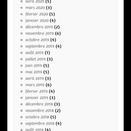
avril 2020
(5)
mars 2020
(3)
février 2020
(5)
janvier 2020
(4)
décembre 2019
(2)
novembre 2019
(6)
octobre 2019
(4)
septembre 2019
(4)
août 2019
(1)
juillet 2019
(3)
juin 2019
(5)
mai 2019
(5)
avril 2019
(3)
mars 2019
(6)
février 2019
(4)
janvier 2019
(3)
décembre 2018
(3)
novembre 2018
(2)
octobre 2018
(5)
septembre 2018
(4)
août 2018
(4)