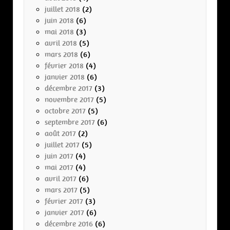
juillet 2018
(2)
juin 2018
(6)
mai 2018
(3)
avril 2018
(5)
mars 2018
(6)
février 2018
(4)
janvier 2018
(6)
décembre 2017
(3)
novembre 2017
(5)
octobre 2017
(5)
septembre 2017
(6)
août 2017
(2)
juillet 2017
(5)
juin 2017
(4)
mai 2017
(4)
avril 2017
(6)
mars 2017
(5)
février 2017
(3)
janvier 2017
(6)
décembre 2016
(6)