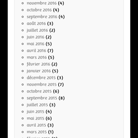
novembre 2016
(4)
octobre 2016
(4)
septembre 2016
(4)
août 2016
(3)
juillet 2016
(2)
juin 2016
(2)
mai 2016
(5)
avril 2016
(7)
mars 2016
(5)
février 2016
(2)
janvier 2016
(5)
décembre 2015
(3)
novembre 2015
(7)
octobre 2015
(6)
septembre 2015
(8)
juillet 2015
(3)
juin 2015
(4)
mai 2015
(6)
avril 2015
(3)
mars 2015
(1)