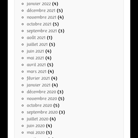
janvier 2022
(4)
décembre 2021
(5)
novembre 2021
(4)
octobre 2021
(5)
septembre 2021
(3)
août 2021
(1)
juillet 2021
(5)
juin 2021
(4)
mai 2021
(4)
avril 2021
(5)
mars 2021
(4)
février 2021
(4)
janvier 2021
(4)
décembre 2020
(3)
novembre 2020
(5)
octobre 2020
(5)
septembre 2020
(3)
juillet 2020
(4)
juin 2020
(4)
mai 2020
(5)